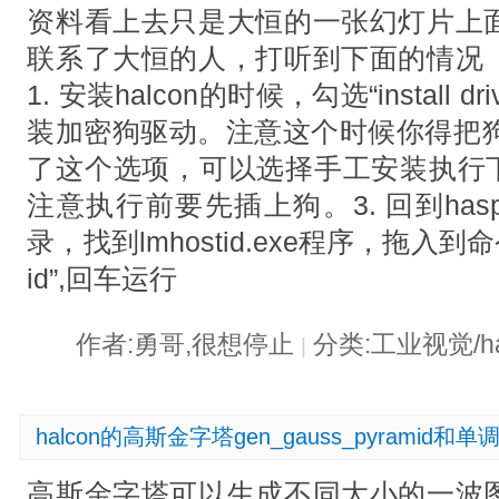
资料看上去只是大恒的一张幻灯片上
联系了大恒的人，打听到下面的情况
1. 安装halcon的时候，勾选“install drive
装加密狗驱动。注意这个时候你得把狗
了这个选项，可以选择手工安装执行下
注意执行前要先插上狗。3. 回到haspd
录，找到lmhostid.exe程序，拖入到命
id”,回车运行
作者:勇哥,很想停止
分类:工业视觉/ha
|
halcon的高斯金字塔gen_gauss_pyramid和单调
高斯金字塔可以生成不同大小的一波