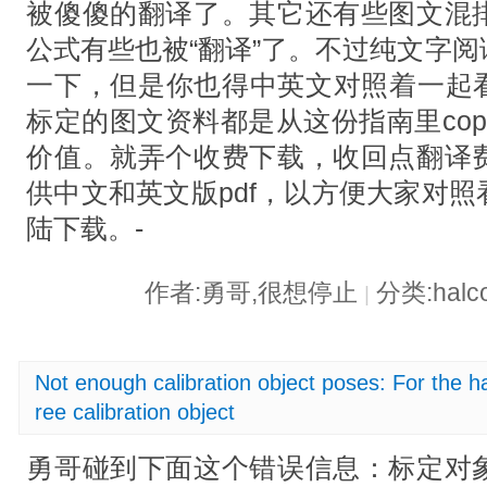
被傻傻的翻译了。其它还有些图文混
公式有些也被“翻译”了。不过纯文字
一下，但是你也得中英文对照着一起看才
标定的图文资料都是从这份指南里co
价值。就弄个收费下载，收回点翻译
供中文和英文版pdf，以方便大家对
陆下载。-
作者:勇哥,很想停止
分类:hal
|
Not enough calibration object poses: For the ha
ree calibration object
勇哥碰到下面这个错误信息：标定对