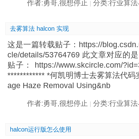
作者:勇哥,很想停止
分类:行业算
|
去雾算法 halcon 实现
这是一篇转载贴子：https://blog.csdn.net
cle/details/53764769 此文章对
贴子： https://www.skcircle.com/?id=320
************ *何凯明博士去雾算法代码实
age Haze Removal Using&nb
作者:勇哥,很想停止
分类:行业算
|
halcon运行版怎么使用