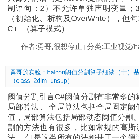
制语句；2）不允许单独声明变量；
（初始化、析构及OverWrite），
C++（算子模式）
作者:勇哥,很想停止
分类:工业视觉/ha
|
勇哥的实验：halcon阈值分割算子细谈（十
（class_2dim_unsup）
阈值分割引言C#阈值分割有非常多的
局部算法。 全局算法包括全局固定阈
值，局部算法包括局部动态阈值分割。
割的方法也有很多，比如常规的高斯滤
法。 但是这类所有的法都基于一个假