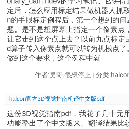
onary_cam.hdev的学习笔记。它讲
定后，怎么应用标定结果做机器人抓取物
n的手眼标定例程后，第一个想到的问
题。是不是想屏幕上指定一个像素点
让它走到这个点上去？以前九点标定是用affin
d算子传入像素点就可以转为机械点了
做到这个要求，这个例程中就
作者:勇哥,很想停止
分类:halc
|
halcon官方3D视觉指南机译中文版pdf
这份3D视觉指南pdf，我花了几十元用
功能整出了个中文版来。翻译结果比