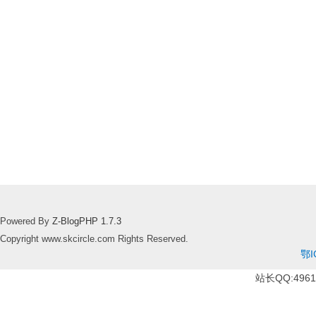
Powered By
Z-BlogPHP 1.7.3
Copyright www.skcircle.com Rights Reserved.
鄂I
站长QQ:49610