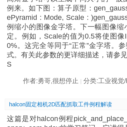
例来。如下图：算子原型：gen_gauss_pyr
ePyramid : Mode, Scale : )gen_
例缩小的图像金字塔。下一幅图像缩小的
定。例如，Scale的值为0.5将使图像
0%。这完全等同于“正常”金字塔。参
式。有关此参数的更详细描述，请参见affin
S
作者:勇哥,很想停止
分类:工业视觉/h
|
halcon固定相机2D匹配抓取工件例程解读
这篇是对halcon例程pick_and_place_wit