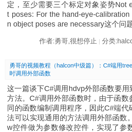
定，至少需要三个标定对象姿势Not enough 
t poses: For the hand-eye-calibration 
n object poses are necessa
作者:勇哥,很想停止
分类:hal
|
勇哥的视频教程（halcon中级篇）：C#端用tree
时调用外部函数
这一篇谈下C#调用hdvp外部函数要
方法。C#调用外部函数时，由于函数
同的函数编制调用程序，因此C#端代
法可以实现通用的方法调用外部函数。演
w控件做为参数修改控件，实现了参