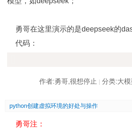
模型，如
deepseek；
勇哥在这里演示的是deepseek的da
代码：
作者:勇哥,很想停止
分类:大
|
python创建虚拟环境的好处与操作
勇哥注：