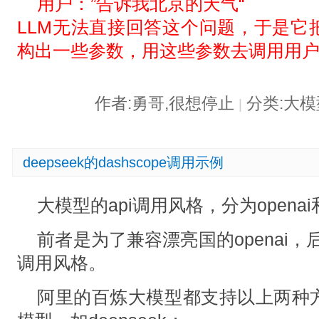
用户：”告诉我北京的天气“
LLM无法直接回答这个问题，于是它
构出一些参数，用这些参数去调用用
作者:勇哥,很想停止
分类:大
|
deepseek的dashscope调用示例
大模型的api调用风格，分为openai和
前者是为了兼容漂亮国的openai，
调用风格。
阿里的百炼大模型都支持以上两种