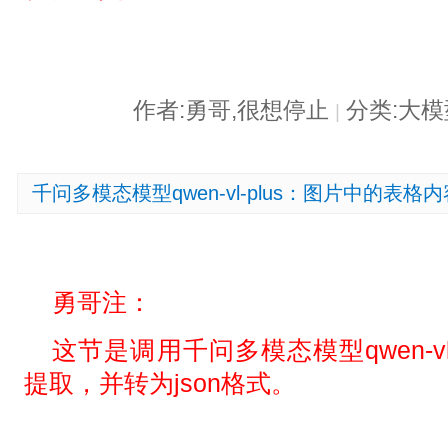
作者:勇哥,很想停止
分类:大
|
千问多模态模型qwen-vl-plus：图片中的表格
勇哥注：
这节是调用千问多模态模型qwen-vl
提取，并转为json格式。