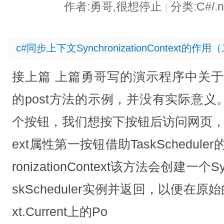
作者:勇哥,很想停止
分类:C#/.
|
c#同步上下文SynchronizationContext的作用
接上篇 上篇勇哥写的演示程序中关于Synchr
的post方法的示例，并没有实际意
个按钮，我们想按下按钮后访问网页，
ext属性第一按钮借助TaskScheduler的方
ronizationContext该方法会创建一个Synch
skScheduler实例并返回，以便在原始的Syn
xt.Current上的Po