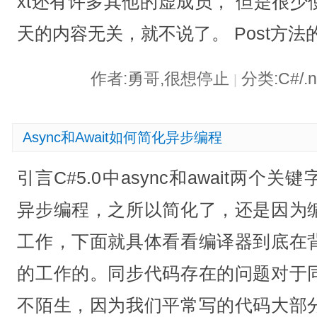
xt还有许多其他的虚成员， 但是很
天的内容无关，就不说了。 Post方法
作者:勇哥,很想停止
分类:C#/.
|
Async和Await如何简化异步编程
引言C#5.0中async和await两
异步编程，之所以简化了，还是因为
工作，下面就具体看看编译器到底在
的工作的。同步代码存在的问题对于
不陌生，因为我们平常写的代码大部