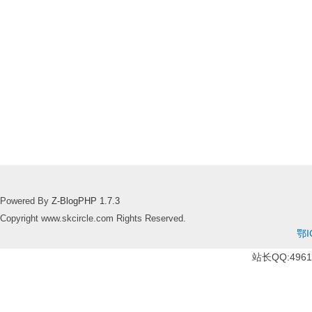
Powered By
Z-BlogPHP 1.7.3
Copyright www.skcircle.com Rights Reserved.
鄂I
站长QQ:49610