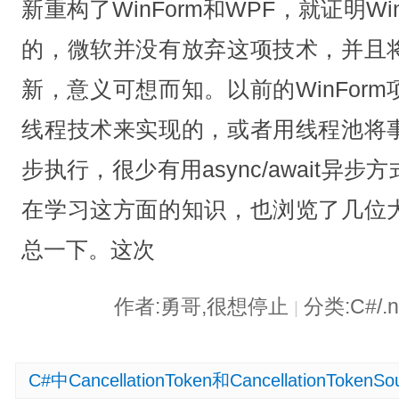
新重构了WinForm和WPF，就证明W
的，微软并没有放弃这项技术，并且
新，意义可想而知。以前的WinFor
线程技术来实现的，或者用线程池将
步执行，很少有用async/await异
在学习这方面的知识，也浏览了几位
总一下。这次
作者:勇哥,很想停止
分类:C#/.
|
C#中CancellationToken和CancellationTokenS