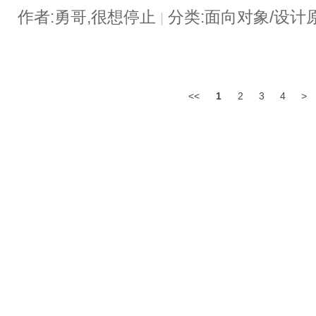
作者:勇哥,很想停止
分类:面向对象/设计
|
<<
1
2
3
4
>