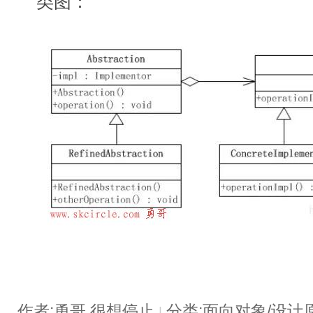
类图：
作者:勇哥,很想停止
分类:面向对象/设计
|