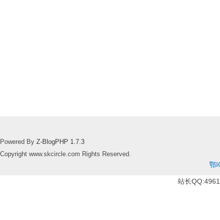
Powered By
Z-BlogPHP 1.7.3
Copyright www.skcircle.com Rights Reserved.
鄂I
站长QQ:49610