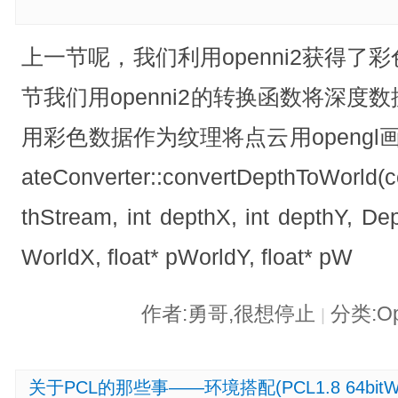
上一节呢，我们利用openni2获得
节我们用openni2的转换函数将深
用彩色数据作为纹理将点云用opengl画
ateConverter::convertDepthToWorld(
thStream, int depthX, int depthY, Dep
WorldX, float* pWorldY, float* pW
作者:勇哥,很想停止
分类:O
|
关于PCL的那些事——环境搭配(PCL1.8 64bitWIN