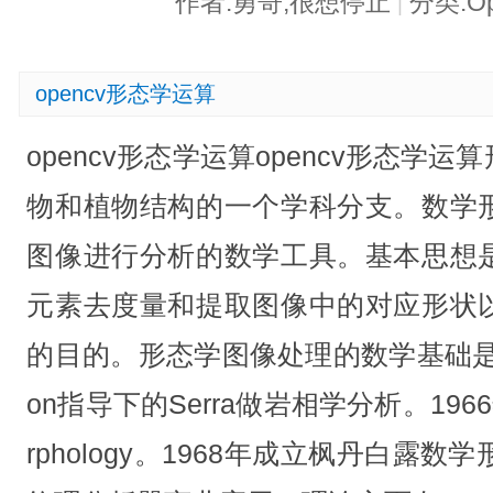
作者:勇哥,很想停止
分类:O
|
opencv形态学运算
opencv形态学运算opencv形态学
物和植物结构的一个学科分支。数学
图像进行分析的数学工具。基本思想
元素去度量和提取图像中的对应形状
的目的。形态学图像处理的数学基础是集合
on指导下的Serra做岩相学分析。1966年命
rphology。1968年成立枫丹白露