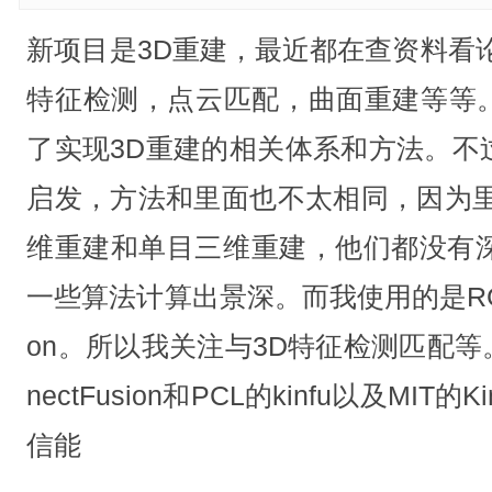
新项目是3D重建，最近都在查资料看
特征检测，点云匹配，曲面重建等等
了实现3D重建的相关体系和方法。不
启发，方法和里面也不太相同，因为里
维重建和单目三维重建，他们都没有深
一些算法计算出景深。而我使用的是RGBD
on。所以我关注与3D特征检测匹配等
nectFusion和PCL的kinfu以及MIT的
信能