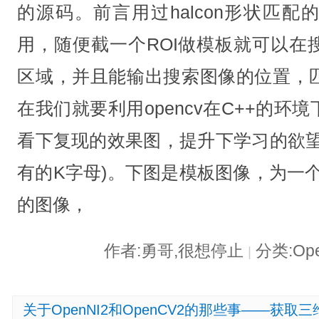
的源码。前言用过halcon形状匹
用，随便截一个ROI做模板就可以在
区域，并且能输出搜索图像的位置，
在我们就要利用opencv在C++的
看下复现的效果图，提升下学习的欲望
有的K字母)。下图是模板图像，为一个
的图像，
作者:勇哥,很想停止
分类:Op
|
关于OpenNI2和OpenCV2的那些事——获取