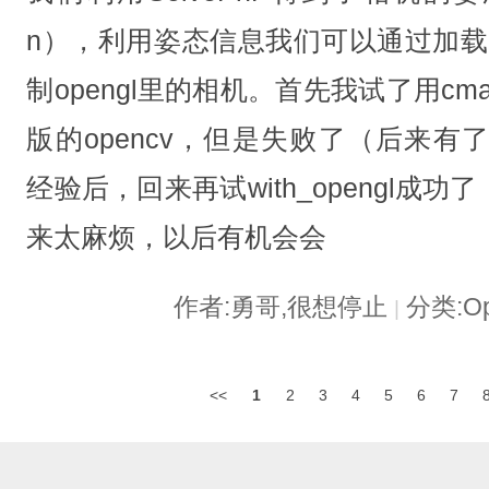
n），利用姿态信息我们可以通过加载model
制opengl里的相机。首先我试了用cmake
版的opencv，但是失败了（后来有了成功
经验后，回来再试with_opengl成
来太麻烦，以后有机会会
作者:勇哥,很想停止
分类:O
|
<<
1
2
3
4
5
6
7