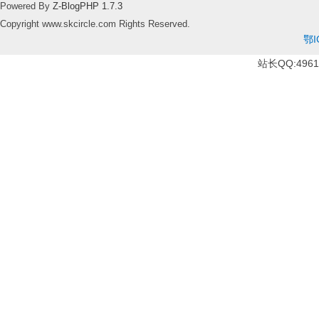
Powered By
Z-BlogPHP 1.7.3
Copyright www.skcircle.com Rights Reserved.
鄂I
站长QQ:49610