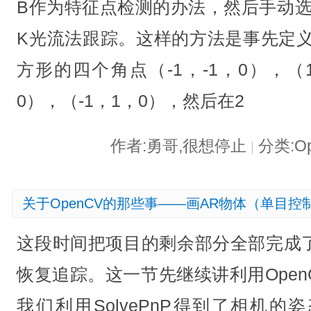
B作为特征点检测的办法，然后手动选
K光流法跟踪。这样的方法是事先定义
方形的四个角点（-1，-1，0），（
0），（-1，1，0），然后在2
作者:勇哥,很想停止
分类:O
|
关于OpenCV的那些事——画AR物体（单目控
这段时间把项目的剩余部分全部完成
恢复追踪。这一节先继续讲利用Open
我们利用SolvePnP得到了相机的姿态（rot