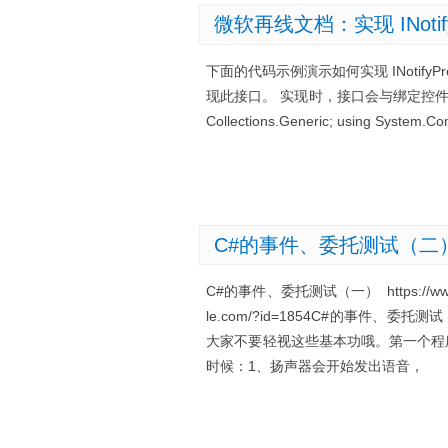
微软再线文档：实现 INotifyP
下面的代码示例演示如何实现 INotifyPr
现此接口。 实现时，接口会与绑定控件通信，属
Collections.Generic; using System.C
C#的事件、委托测试（二
C#的事件、委托测试（一） https://www.s
le.com/?id=1854C#的事件、委托测试（
大家不要轻视这些基本功哦。第一个程
时候：1、扬声器会开始发出语音，