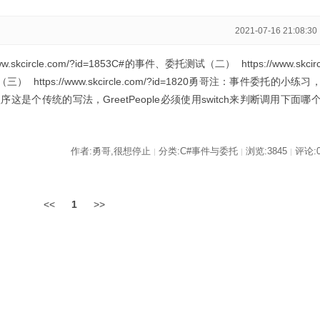
）
2021-07-16 21:08:30
kcircle.com/?id=1853C#的事件、委托测试（二） https://www.skcir
三） https://www.skcircle.com/?id=1820勇哥注：事件委托的小练习
是个传统的写法，GreetPeople必须使用switch来判断调用下面哪
作者:勇哥,很想停止
分类:C#事件与委托
浏览:3845
评论:
|
|
|
<<
1
>>