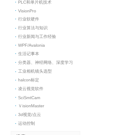
PLC和单片机技术
VisionPro
行业软硬件
行业算法与知识
行业新闻与工作经验
WPF/Avalonia
生活记事本
分类器、神经网络、深度学习
工业相机镜头选型
halcon标定
凌云视觉软件
SciSmtCam
ＶisionMaster
3d视觉/点云
运动控制