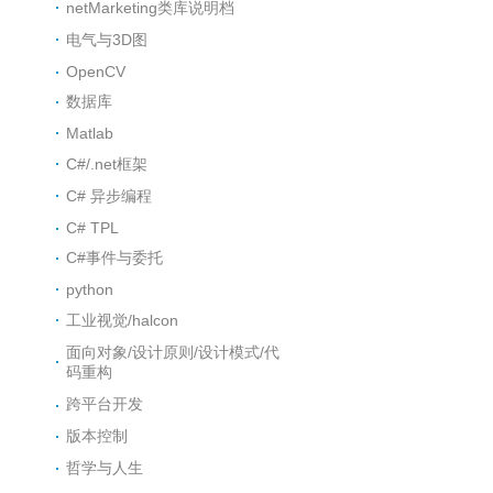
netMarketing类库说明档
电气与3D图
OpenCV
数据库
Matlab
C#/.net框架
C# 异步编程
C# TPL
C#事件与委托
python
工业视觉/halcon
面向对象/设计原则/设计模式/代
码重构
跨平台开发
版本控制
哲学与人生