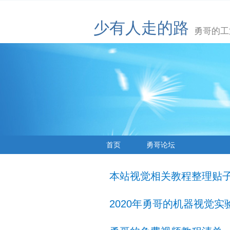
少有人走的路
勇哥的工
首页
勇哥论坛
本站视觉相关教程整理贴
2020年勇哥的机器视觉