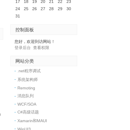
17
18
19
20
21
22
23
24
25
26
27
28
29
30
31
控制面板
您好，欢迎到访网站！
登录后台
查看权限
网站分类
.net程序调试
系统架构师
Remoting
消息队列
WCF/SOA
C#高级话题
0
Xamarin和MAUI
WinUI3