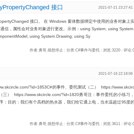
ropertyChanged 接口
2021-07-21 23:27:41
opertyChanged 接口。 在 Windows 窗体数据绑定中使用的业务对象上
性会对业务对象进行更改。示例：using System; using System
omponentModel; using System.Drawing; using Sy
作者:勇哥,很想停止
分类:C#事件与委托
浏览:3220
评论:
|
|
|
）
2021-07-16 22:18:06
kcircle.com/?id=1853C#的事件、委托测试（二） https://www.skcir
三） https://www.skcircle.com/?id=1820勇哥注：事件委托的小练习
序：目的：我们有个高档的热水器，我们给它通上电，当水温超过95度
作者:勇哥,很想停止
分类:C#事件与委托
浏览:3611
评论:
|
|
|