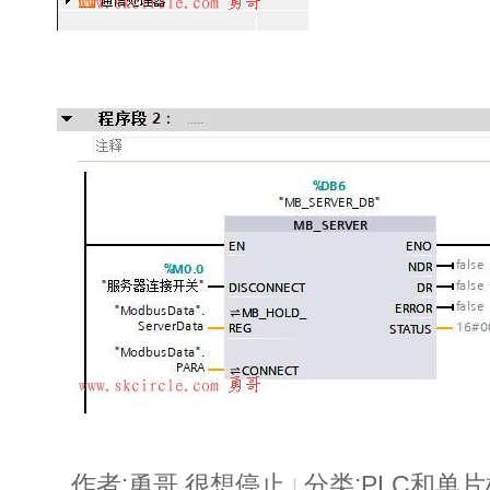
作者:勇哥,很想停止
分类:PLC和单
|