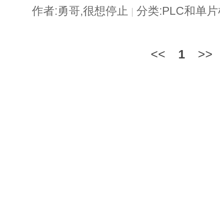
作者:勇哥,很想停止
分类:PLC和单
|
<<
1
>>