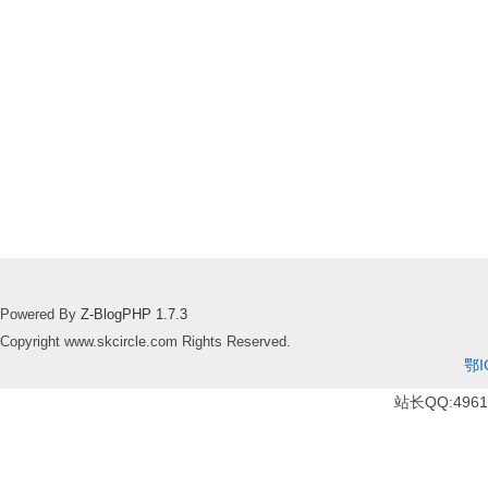
Powered By
Z-BlogPHP 1.7.3
Copyright www.skcircle.com Rights Reserved.
鄂I
站长QQ:49610