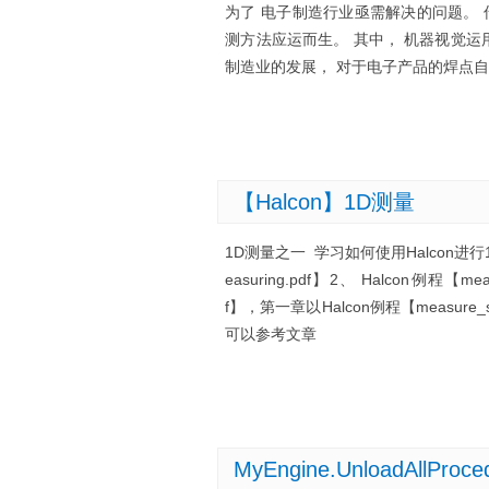
为了 电子制造行业亟需解决的问题。 
测方法应运而生。 其中， 机器视觉
制造业的发展， 对于电子产品的焊点自
【Halcon】1D测量
1D测量之一 学习如何使用Halcon进行1D测
easuring.pdf】2、 Halcon例程【measu
f】，第一章以Halcon例程【measu
可以参考文章
MyEngine.UnloadAll