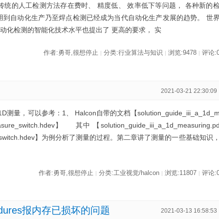
传统的人工检测方法存在费时、 精度低、 效率低下等问题， 各种新的
运用到自动化生产乃至焊点检测已经成为当代自动化生产发展的趋势。 世
动化检测的智能化技术水平也提出了 更高的要求， 实
作者:勇哥,很想停止
分类:行业算法与知识
浏览:9478
评论:
|
|
|
2021-03-21 22:30:09
量，可以参考：1、 Halcon自带的文档【solution_guide_iii_a_1d_
re_switch.hdev】 其中 【solution_guide_iii_a_1d_measuring.p
re_switch.hdev】为例分析了测量的过程。第二章讲了测量的一些基础知识
作者:勇哥,很想停止
分类:工业视觉/halcon
浏览:11807
评论:
|
|
|
Procedures报内存已损坏的问题
2021-03-13 16:58:53