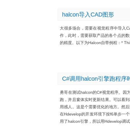
halcon导入CAD图形
大很多场合，需要在视觉程序中导入C
作，此时，需要获取产品的各个点的数
的精度。以下为Halcon自带例程：* This exampl
C#调用halcon引擎跑程
勇哥在测试halcon的C#视觉程序。因
跑，并且窗体实时更新结果。可以看到程
用感人。这是个需要优化的地方。然后
在Hdevelop的开发环境下按f6
用了halcon引擎，所以用Hdevelo