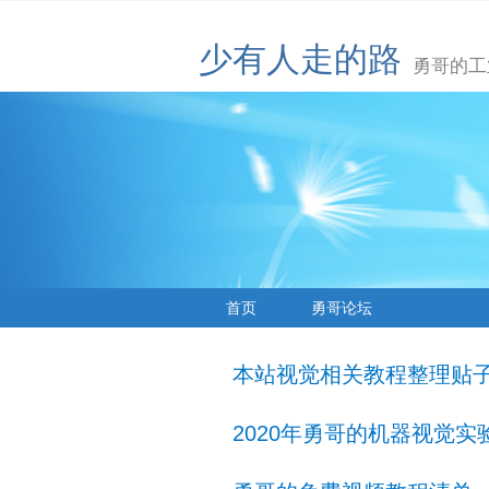
少有人走的路
勇哥的工
首页
勇哥论坛
本站视觉相关教程整理贴
2020年勇哥的机器视觉