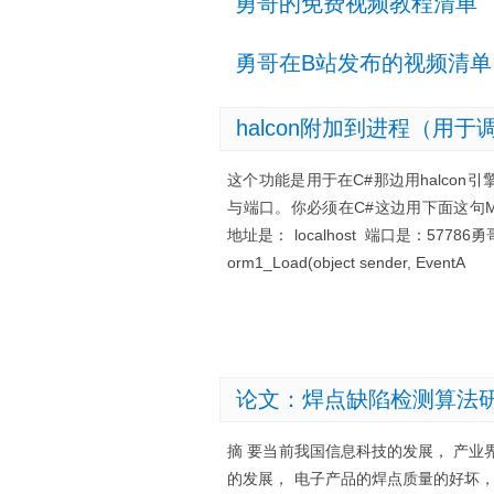
勇哥的免费视频教程清单
勇哥在B站发布的视频清单
halcon附加到进程（用于
这个功能是用于在C#那边用halco
与端口。你必须在C#这边用下面这句MyEng
地址是： localhost 端口是：5778
orm1_Load(object sender, EventA
论文：焊点缺陷检测算法
摘 要当前我国信息科技的发展， 产业
的发展， 电子产品的焊点质量的好坏，