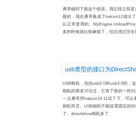
勇哥碰到下面这个错误。我记得之前是好好的。MyE
题的，现在勇哥换成了halcon12就出
以正常使用的。MyEngine.Unload
多的时候就比较麻烦了，但总强过完全
usb类型的接口为Direct
USB相机，包括usb2.0和usb3.0的
相机的朋友讨论过，它有下面的一些问题： 
一点勇哥用halcon19.11试了
相机而言。USB相机不能设置固定的I
了。directshow相机多了