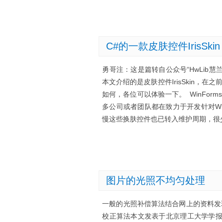
C#的一款皮肤控件IrisSkin
勇哥注：这是篇转自公众号“HwLib
本文介绍的是皮肤控件IrisSkin，在之前
如何，各位可以体验一下。 WinFo
多公司或者团队都在致力于开发针对Wi
慢这些换肤控件也已转入维护周期，很
图片的光照不均匀处理
一般的光照补偿算法结合网上的资料发
校正算法本文发表于北京理工大学学报该