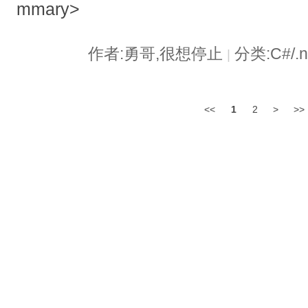
mmary>
作者:勇哥,很想停止
分类:C#/.
|
<<
1
2
>
>>