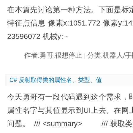
在本篇先讨论第一种方法。下面是标
特征点信息 像素x:1051.772 像素y:1424
23596072 机械y: -
作者:勇哥,很想停止
分类:机器人/
|
C# 反射取得类的属性名、类型、值
今天勇哥有一段代码遇到这个需求，
属性名字与其值显示到UI上去。在网
问题。 /// <summary> /// 获