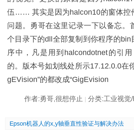
伍…… 其实是因为halcon10的窗
问题。勇哥在这里记录一下以备忘。首先
个目录下的dll全部复制到你程序的b
序中，凡是用到halcondotnet
的。版本号如划线处所示17.12.0.0
gEVision”的都改成“GigEvision
作者:勇哥,很想停止
分类:工业视觉/h
|
Epson机器人的x,y轴垂直性验证与解决办法