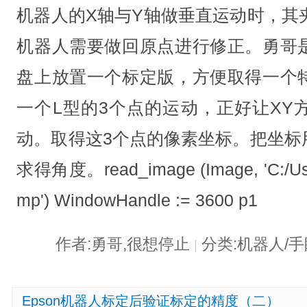
机器人的X轴与Y轴做垂直运动时，其
机器人需要做回原点进行修正。勇哥
盘上放置一个标定版，方便取得一个
一个L型的3个点的运动，正好让XY
动。取得这3个点的像素坐标。把坐标
求得角度。read_image (Image, 'C:/User
mp') WindowHandle := 3600 p1
作者:勇哥,很想停止
分类:机器人/
|
Epson机器人标定后验证标定的精度（二）