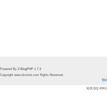
Powered By
Z-BlogPHP 1.7.3
Copyright www.skcircle.com Rights Reserved.
鄂I
站长QQ:49610