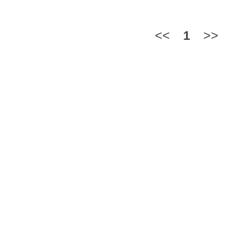
<<
1
>>