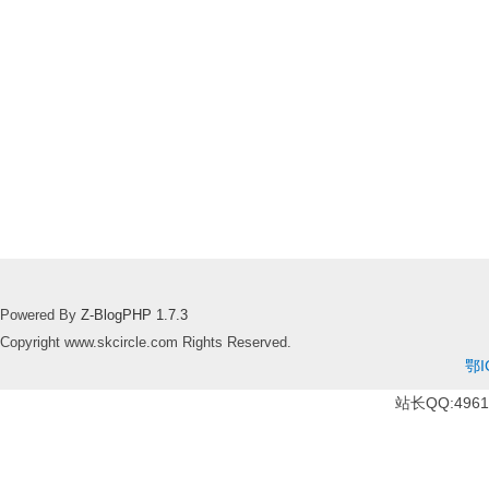
Powered By
Z-BlogPHP 1.7.3
Copyright www.skcircle.com Rights Reserved.
鄂I
站长QQ:49610