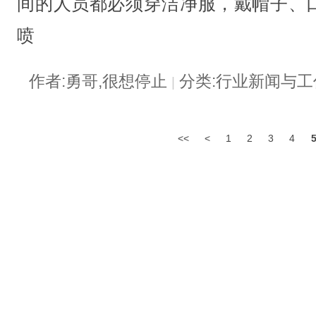
间的人员都必须穿洁净服，戴帽子、
喷
作者:勇哥,很想停止
分类:行业新闻与
|
<<
<
1
2
3
4