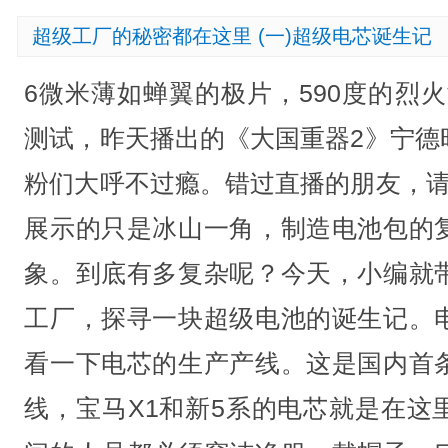
超级工厂的秘密都在这里 (一)超级电芯诞生记
6微米薄如蝉翼的极片，590度的烈火
测试，昨天播出的《大国重器2》宁德
粉们大呼不过瘾。错过直播的朋友，请
展示的只是冰山一角，制造电池包的
象。到底有多复杂呢？今天，小编就
工厂，探寻一块超级电池的诞生记。
看一下电芯的生产产线。这是国内首
线，宝马X1和新5系的电芯就是在这