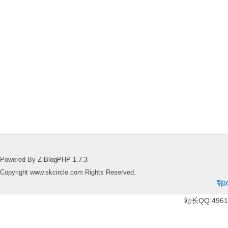
Powered By
Z-BlogPHP 1.7.3
Copyright www.skcircle.com Rights Reserved.
鄂I
站长QQ:49610