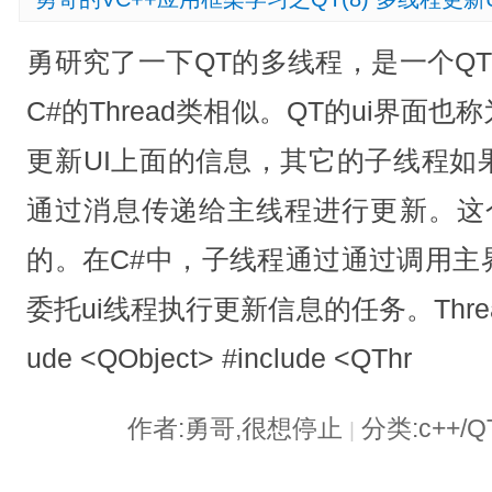
勇研究了一下QT的多线程，是一个QT
C#的Thread类相似。QT的ui界面
更新UI上面的信息，其它的子线程如
通过消息传递给主线程进行更新。这个
的。在C#中，子线程通过通过调用主界
委托ui线程执行更新信息的任务。Thread.h#
ude <QObject> #include <QThr
作者:勇哥,很想停止
分类:c++/Q
|