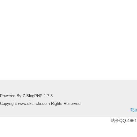
Powered By
Z-BlogPHP 1.7.3
Copyright www.skcircle.com Rights Reserved.
鄂I
站长QQ:49610