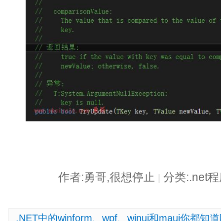
作者:勇哥,很想停止
分类:.ne
|
.NET中的winform、wpf、winui和maui你都知