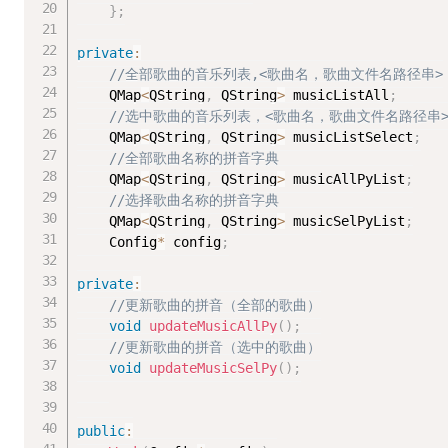
}
;
private
:
//全部歌曲的音乐列表,<歌曲名，歌曲文件名路径串>
	QMap
<
QString
,
 QString
>
 musicListAll
;
//选中歌曲的音乐列表，<歌曲名，歌曲文件名路径串
	QMap
<
QString
,
 QString
>
 musicListSelect
;
//全部歌曲名称的拼音字典
	QMap
<
QString
,
 QString
>
 musicAllPyList
;
//选择歌曲名称的拼音字典
	QMap
<
QString
,
 QString
>
 musicSelPyList
;
	Config
*
 config
;
private
:
//更新歌曲的拼音（全部的歌曲）
void
updateMusicAllPy
(
)
;
//更新歌曲的拼音（选中的歌曲）
void
updateMusicSelPy
(
)
;
public
: