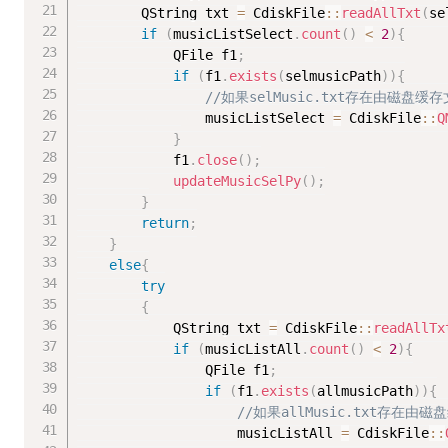
		QString txt 
=
 CdiskFile
::
readAllTxt
(
se
if
(
musicListSelect
.
count
(
)
<
2
)
{
			QFile f1
;
if
(
f1
.
exists
(
selmusicPath
)
)
{
//如果selMusic.txt存在由磁盘
				musicListSelect 
=
 CdiskFile
::
Q
}
			f1
.
close
(
)
;
updateMusicSelPy
(
)
;
}
return
;
}
else
{
try
{
			QString txt 
=
 CdiskFile
::
readAllTx
if
(
musicListAll
.
count
(
)
<
2
)
{
				QFile f1
;
if
(
f1
.
exists
(
allmusicPath
)
)
{
//如果allMusic.txt存在
					musicListAll 
=
 CdiskFile
::