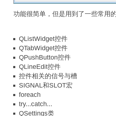
功能很简单，但是用到了一些常用的
QListWidget控件
QTabWidget控件
QPushButton控件
QLineEdit控件
控件相关的信号与槽
SIGNAL和SLOT宏
foreach
try...catch...
QSettings类