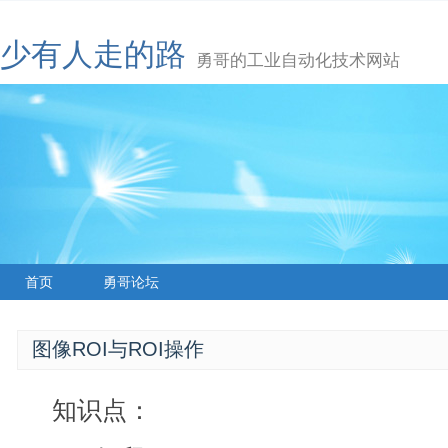
少有人走的路
勇哥的工业自动化技术网站
首页
勇哥论坛
图像ROI与ROI操作
知识点：