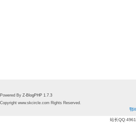
Powered By
Z-BlogPHP 1.7.3
Copyright www.skcircle.com Rights Reserved.
鄂I
站长QQ:49610