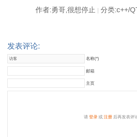
作者:勇哥,很想停止
分类:c++/Q
|
发表评论:
名称(*)
邮箱
主页
请
登录
或
注册
后再发表评