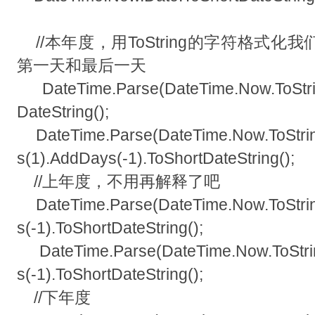
//本年度，用ToString的字符格式
第一天和最后一天
DateTime.Parse(DateTime.Now.ToString
DateString();
DateTime.Parse(DateTime.Now.ToString
s(1).AddDays(-1).ToShortDateString();
//上年度，不用再解释了吧
DateTime.Parse(DateTime.Now.ToString
s(-1).ToShortDateString();
DateTime.Parse(DateTime.Now.ToStrin
s(-1).ToShortDateString();
//下年度