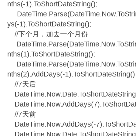
nths(-1).ToShortDateString();
DateTime.Parse(DateTime.Now.ToStri
ys(-1).ToShortDateString();
//下个月，加去一个月份
DateTime.Parse(DateTime.Now.ToStri
nths(1).ToShortDateString();
DateTime.Parse(DateTime.Now.ToStri
nths(2).AddDays(-1).ToShortDateString(
//7天后
DateTime.Now.Date.ToShortDateString
DateTime.Now.AddDays(7).ToShortDat
//7天前
DateTime.Now.AddDays(-7).ToShortDat
DateTime.Now.Date.ToShortDateString