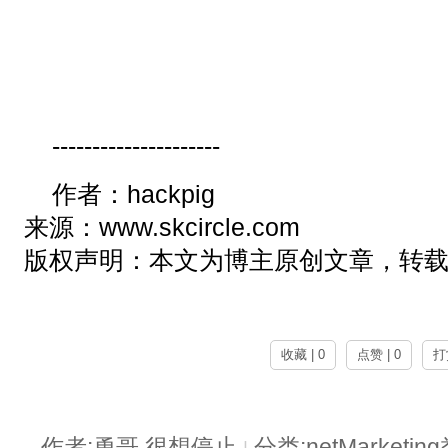
---------------------
作者：hackpig
来源：
www.skcircle.com
版权声明：本文为博主原创文章，转
收藏 | 0
点赞 | 0
打
作者:勇哥,很想停止
分类:netMarket