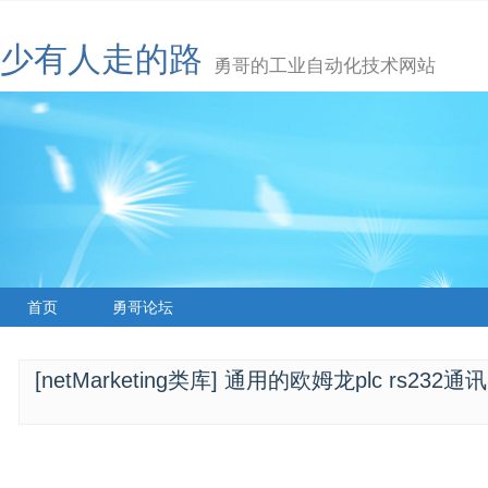
少有人走的路
勇哥的工业自动化技术网站
首页
勇哥论坛
[netMarketing类库] 通用的欧姆龙plc rs232通