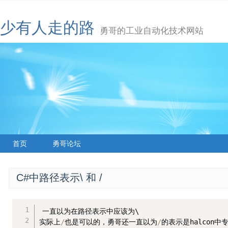
少有人走的路
勇哥的工业自动化技术网站
首页
勇哥论坛
C#中路径表示\ 和 /
一直以为在路径表示中应该为\

实际上
/
也是可以的，勇哥还一直以为
/
的表示是halcon中专