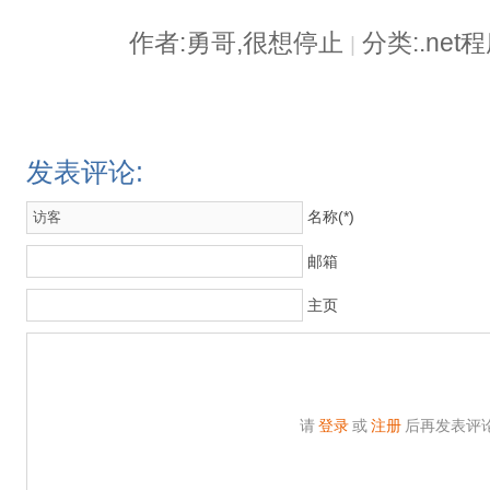
作者:勇哥,很想停止
分类:.ne
|
发表评论:
名称(*)
邮箱
主页
请
登录
或
注册
后再发表评