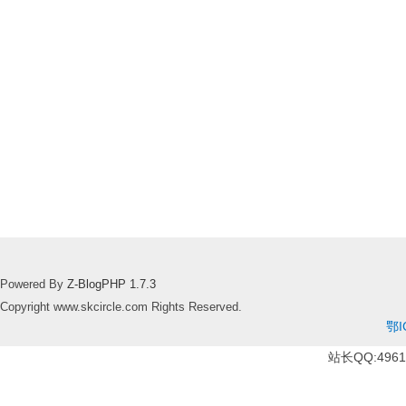
Powered By
Z-BlogPHP 1.7.3
Copyright www.skcircle.com Rights Reserved.
鄂I
站长QQ:49610