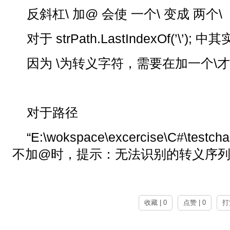
反斜杠\ 加@ 会使 一个\ 变成 两个\
对于 strPath.LastIndexOf(’\’);
因为 \为转义字符，需要在加一个\才
对于路径
“E:\wokspace\excercise\C#\testchar
不加@时，提示：无法识别的转义序
收藏 | 0
点赞 | 0
打