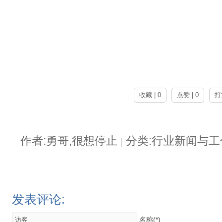
收藏 | 0
点赞 | 0
打
作者:勇哥,很想停止
分类:行业新闻与
|
发表评论:
名称(*)