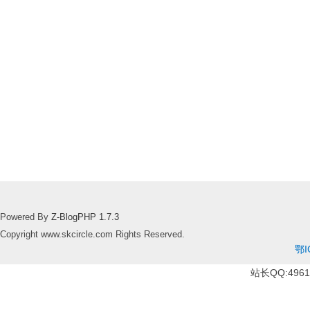
Powered By
Z-BlogPHP 1.7.3
Copyright www.skcircle.com Rights Reserved.
鄂I
站长QQ:49610