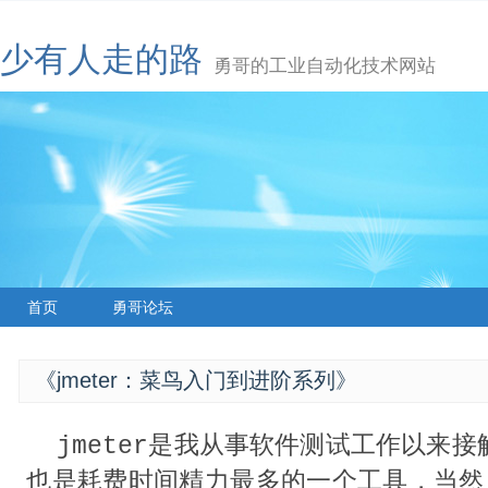
少有人走的路
勇哥的工业自动化技术网站
首页
勇哥论坛
《jmeter：菜鸟入门到进阶系列》
jmeter是我从事软件测试工作以来
也是耗费时间精力最多的一个工具，当然，