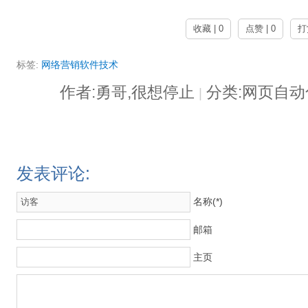
收藏 | 0
点赞 | 0
打
标签:
网络营销软件技术
作者:勇哥,很想停止
分类:网页自
|
发表评论:
名称(*)
邮箱
主页