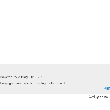
Powered By
Z-BlogPHP 1.7.3
Copyright www.skcircle.com Rights Reserved.
鄂I
站长QQ:49610