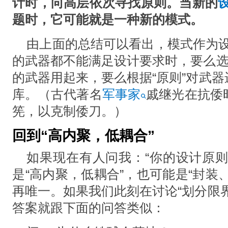
计时，向高层依次寻找原则。当新的
题时，它可能就是一种新的模式。
由上面的总结可以看出，模式作为
的武器都不能满足设计要求时，要么选
的武器用起来，要么根据“原则”对武
库。（古代著名
军事家
戚继光在抗倭
筅，以克制倭刀。）
回到“高内聚，低耦合”
如果现在有人问我：“你的设计原则
是“高内聚，低耦合”，也可能是“封装
再唯一。如果我们此刻在讨论“划分限
答案就跟下面的问答类似：