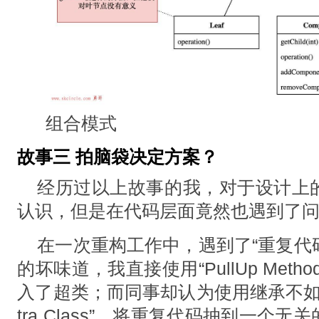
组合模式
故事三 拍脑袋决定方案？
经历过以上故事的我，对于设计上
认识，但是在代码层面竟然也遇到了
在⼀次重构⼯作中，遇到了“重复代码（Dup
的坏味道，我直接使⽤“PullUp Met
⼊了超类；⽽同事却认为使⽤继承不如
tra Class”，将重复代码抽到⼀个