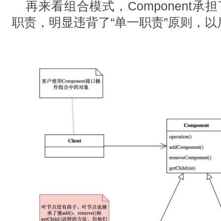
再来看组合模式，Component承担了L
职责，明显违背了“单一职责”原则，