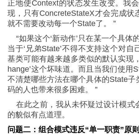
正地使Context的状态发⽣改变。我会
现，只有ConcreteStateX才会
就不需要改动每⼀个State了。 ”
“如果这个‘新动作’只在某⼀个具体的
当于‘兄弟State’不得不⽀持这个
基类可能有越来越多类似的默认实现，此时会
hange’这个坏味道。⽽且当我们使⽤S
不清楚哪些⽅法在哪个具体的State
码的⼈也带来很多困难。 ”
在此之前，我从未怀疑过设计模式
的貌似有点道理。
问题二：组合模式违反“单一职责”原