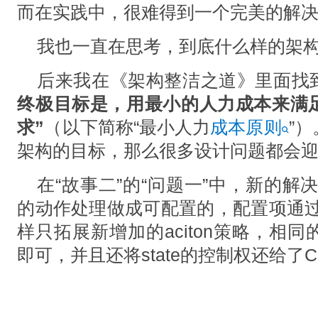
⽽在实践中，很难得到⼀个完美的解
我也⼀直在思考，到底什么样的架构
后来我在《架构整洁之道》里面找
终极⽬标是，⽤最⼩的⼈⼒成本来满
求”
（以下简称“最⼩⼈⼒
成本原则
”
架构的⽬标，那么很多设计问题都会
在“故事二”的“问题一”中，新的解
的动作处理做成可配置的，配置项通过
样只拓展新增加的aciton策略，相
即可，并且还将state的控制权还给了Con