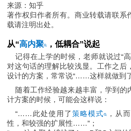
来源：知乎
著作权归作者所有。商业转载请联系
载请注明出处。
从“
高内聚
，低耦合”说起
记得在上学的时候，⽼师就说过“⾼
对这句话的理解⽐较浅显。⼯作之后
设计的⽅案，常常说“……这样就做到
随着⼯作经验越来越丰富，学到的
计⽅案的时候，可能会这样说：
“……此处使⽤了
策略模式
，从⽽
性，和较强的扩展性……”；