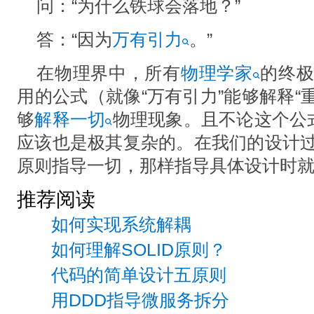
问：“为什么铁球会落地？”
答：“因为
万有引力
。”
在物理界中，所有
物理学家
的终
用的公式（就像“万有引力”能够解释“
够
解释一切
物理现象。且不论这个公
应该也是极其复杂的。在我们的设计
原则指导一切，那样指导具体设计时
推荐阅读
如何实现系统解耦
如何理解SOLID原则？
代码的简单设计五原则
用DDD指导微服务拆分