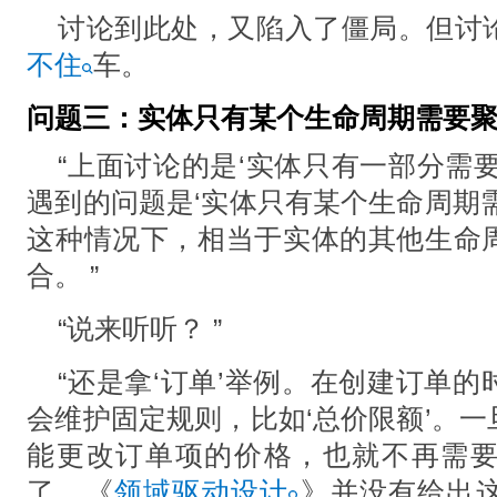
讨论到此处，又陷入了僵局。但讨
不住
车。
问题三：实体只有某个生命周期需要
“上⾯讨论的是‘实体只有⼀部分需
遇到的问题是‘实体只有某个⽣命周期
这种情况下，相当于实体的其他⽣命
合。 ”
“说来听听？ ”
“还是拿‘订单’举例。在创建订单
会维护固定规则，⽐如‘总价限额’。
能更改订单项的价格，也就不再需
了。《
领域驱动设计
》并没有给出