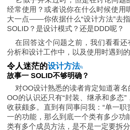
经常使⽤？或者说你在什么时候使⽤
⼤⼀点——你依据什么“设计⽅法”去
SOLID？是设计模式？还是DDD呢？
在回答这个问题之前，我们看看还有
分析和设计⼯作中，以及使⽤时遇到
令人迷茫的
设计方法
故事一 SOLID不够明确？
对OO设计熟悉的读者肯定知道著名
OO的认识还只有“封装、继承和多态
收获颇多。直到有同事问我：“单⼀职
⼀的功能，那么到底⼀个类有多少功
类有多个成员⽅法，是不是⼀定要拆分