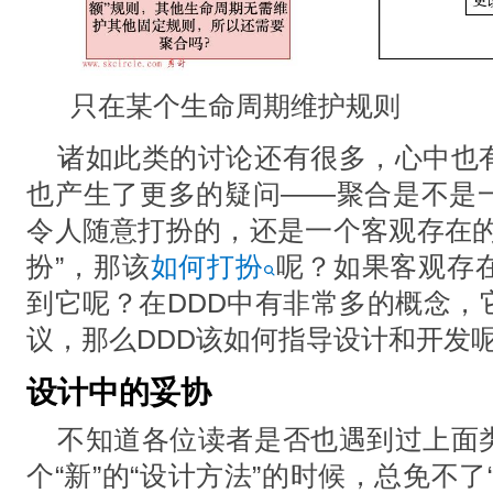
只在某个生命周期维护规则
诸如此类的讨论还有很多，⼼中也
也产⽣了更多的疑问——聚合是不是
令⼈随意打扮的，还是⼀个客观存在的
扮”，那该
如何打扮
呢？如果客观存
到它呢？在DDD中有⾮常多的概念，
议，那么DDD该如何指导设计和开发
设计中的妥协
不知道各位读者是否也遇到过上⾯
个“新”的“设计⽅法”的时候，总免不