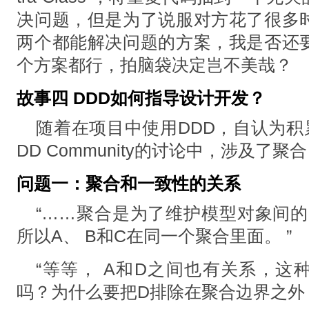
决问题，但是为了说服对⽅花了很多
两个都能解决问题的⽅案，我是否还
个⽅案都⾏，拍脑袋决定岂不美哉？
故事四 DDD如何指导设计开发？
随着在项⽬中使⽤DDD，⾃认为积
DD Community的讨论中，涉及了
问题一：聚合和一致性的关系
“……聚合是为了维护模型对象间的
所以A、 B和C在同⼀个聚合⾥⾯。 ”
“等等， A和D之间也有关系，这
吗？为什么要把D排除在聚合边界之外？