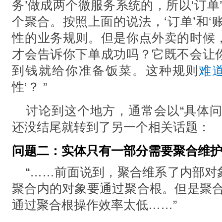
务’做成两个微服务系统的，所以‘订单
个聚合。按照上⾯的说法，‘订单’和‘
性的业务规则。但是你点外卖的时候
才会告诉你下单成功吗？它既不会让
到钱就给你准备饭菜。这种规则
难
性’？ ”
讨论到这个地方，通常会以“具体问
还没结尾就转到了另一个相关话题：
问题二：实体只有一部分需要聚合维
“……前⾯说到，聚合维系了内部对
聚合内的对象要通过聚合根。但是聚
通过聚合根操作效率太低……”