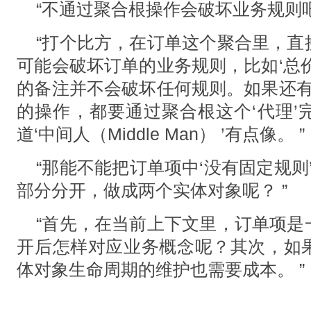
“不通过聚合根操作会破坏业务规则吧
“打个⽐⽅，在订单这个聚合⾥，直
可能会破坏订单的业务规则，⽐如‘总
的备注并不会破坏任何规则。如果还有
的操作，都要通过聚合根这个‘代理’
道‘中间⼈（Middle Man） ’有点像。 ”
“那能不能把订单项中‘没有固定规则
部分分开，做成两个实体对象呢？ ”
“⾸先，在当前上下⽂⾥，订单项是
开后怎样对应业务概念呢？其次，如
体对象⽣命周期的维护也需要成本。 ”