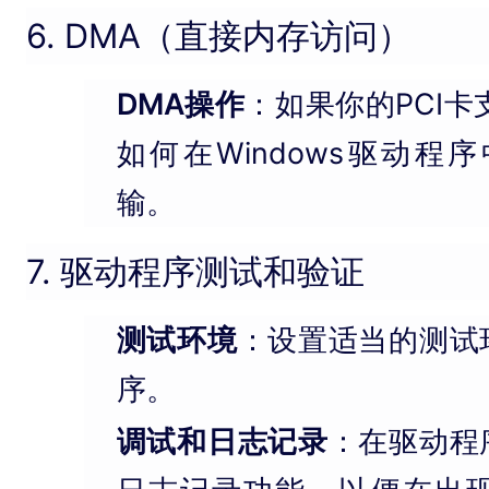
6. DMA（直接内存访问）
DMA操作
：如果你的PCI卡
如何在Windows驱动程
输。
7. 驱动程序测试和验证
测试环境
：设置适当的测试
序。
调试和日志记录
：在驱动程