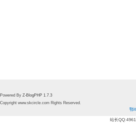
Powered By
Z-BlogPHP 1.7.3
Copyright www.skcircle.com Rights Reserved.
鄂I
站长QQ:49610