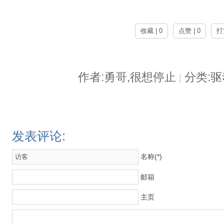
收藏 | 0
点赞 | 0
打
作者:勇哥,很想停止
分类:
|
发表评论:
名称(*)
邮箱
主页