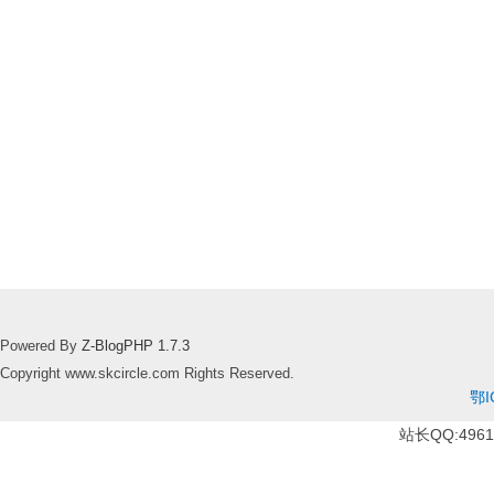
Powered By
Z-BlogPHP 1.7.3
Copyright www.skcircle.com Rights Reserved.
鄂I
站长QQ:49610