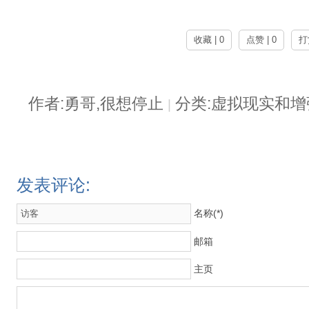
收藏 | 0
点赞 | 0
打
作者:勇哥,很想停止
分类:虚拟现实和
|
发表评论:
名称(*)
邮箱
主页