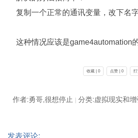
复制一个正常的通讯变量，改下名
这种情况应该是game4automation
收藏 | 0
点赞 | 0
打
作者:勇哥,很想停止
分类:虚拟现实和
|
发表评论: