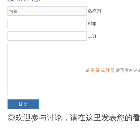
名称(*)
邮箱
主页
请
登录
或
注册
后再发表评
◎欢迎参与讨论，请在这里发表您的