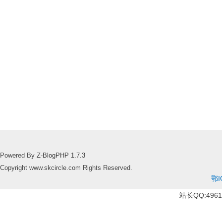
Powered By
Z-BlogPHP 1.7.3
Copyright www.skcircle.com Rights Reserved.
鄂I
站长QQ:49610