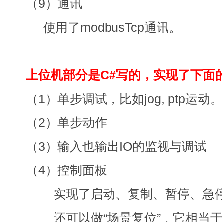
（9）通讯
使用了modbusTcp通讯。
上位机部分是C#写的，实现了下面
（1）单步调试，比如jog, ptp运动
（2）单步动作
（3）输入也输出IO的监视与调试
（4）控制面板
实现了启动、复制、暂停、急
还可以做“场景复位”，它相当于