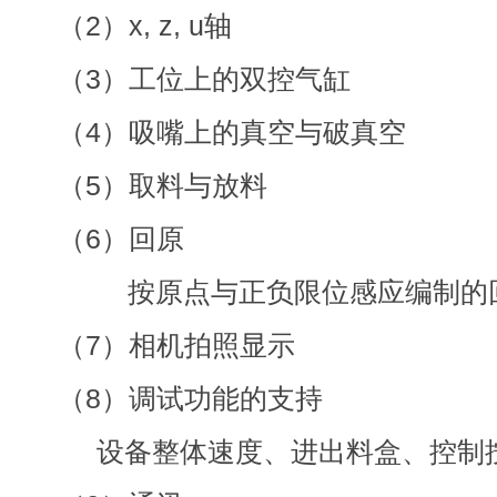
（2）x, z, u轴
（3）工位上的双控气缸
（4）吸嘴上的真空与破真空
（5）取料与放料
（6）回原
按原点与正负限位感应编制的
（7）相机拍照显示
（8）调试功能的支持
设备整体速度、进出料盒、控制