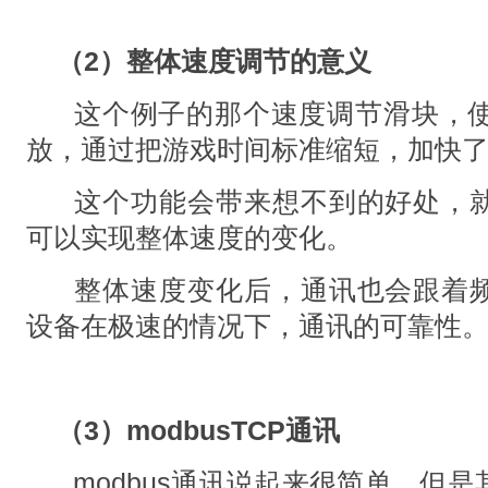
（2）整体速度调节的意义
这个例子的那个速度调节滑块，使用
放，通过把游戏时间标准缩短，加快
这个功能会带来想不到的好处，
可以实现整体速度的变化。
整体速度变化后，通讯也会跟着
设备在极速的情况下，通讯的可靠性
（3）modbusTCP通讯
modbus通讯说起来很简单，但是其