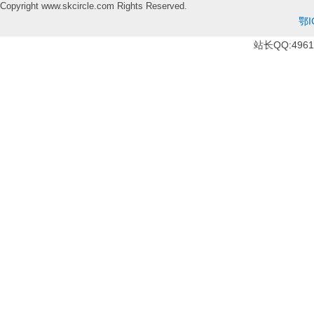
Copyright www.skcircle.com Rights Reserved.
鄂I
站长QQ:49610