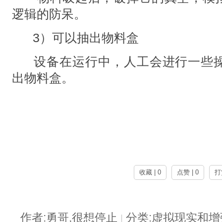
逻辑的防呆。
3）可以抽出物料盒
设备在运行中，人工会进行一些
出物料盒。
收藏 | 0
点赞 | 0
打
作者:勇哥,很想停止
分类:虚拟现实和
|