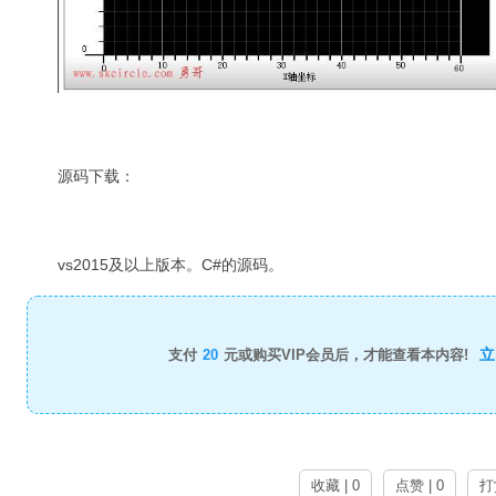
源码下载：
vs2015及以上版本。C#的源码。
立
支付
20
元或购买VIP会员后，才能查看本内容!
收藏 | 0
点赞 | 0
打