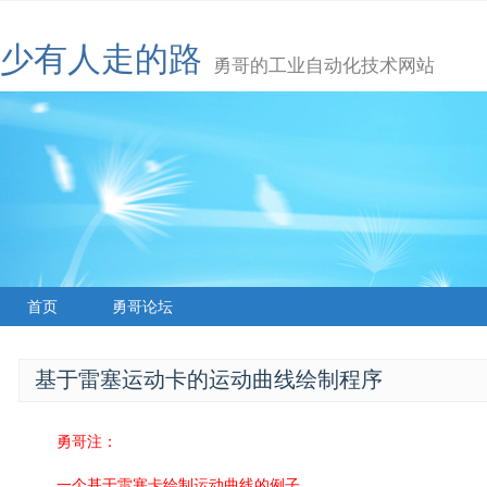
少有人走的路
勇哥的工业自动化技术网站
首页
勇哥论坛
基于雷塞运动卡的运动曲线绘制程序
勇哥注：
一个基于雷塞卡绘制运动曲线的例子。