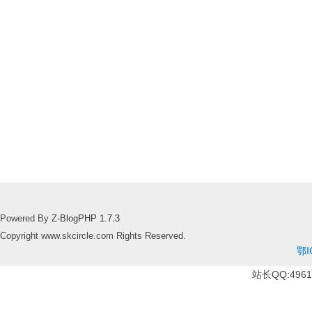
Powered By
Z-BlogPHP 1.7.3
Copyright www.skcircle.com Rights Reserved.
鄂I
站长QQ:49610