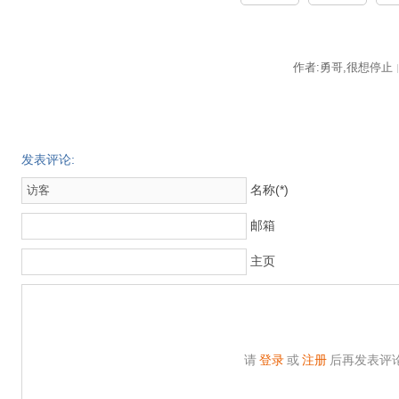
作者:勇哥,很想停止
|
发表评论:
名称(*)
邮箱
主页
请
登录
或
注册
后再发表评