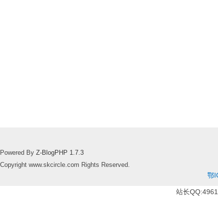
Powered By
Z-BlogPHP 1.7.3
Copyright www.skcircle.com Rights Reserved.
鄂I
站长QQ:49610