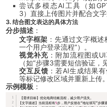
尝试多模态AI工具（如GPT-4 
3）直接上传图片并配合文
3. 结合图文表达的具体方法
分步描述
：
文字框架
：先通过文字概述
一个用户登录流程”）。
视觉补充
：附加流程图或U
（如“步骤3需要短信验证，
交互反馈
：若AI生成结果
等标记修改区域并重新上传
示例模板
：
【需求目标】优化电商结账流程，减少用户流失。

【文字描述】当前流程有
5
步，用户反馈在“地址填写”步骤退