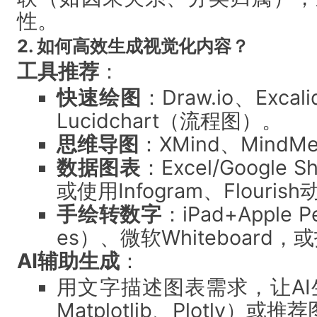
性。
2. 如何高效生成视觉化内容？
工具推荐
：
快速绘图
：Draw.io、Exc
Lucidchart（流程图）。
思维导图
：XMind、MindMei
数据图表
：Excel/Google
或使用Infogram、Flouri
手绘转数字
：iPad+Apple 
es）、微软Whiteboar
AI辅助生成
：
用文字描述图表需求，让AI生
Matplotlib、Plotly）或