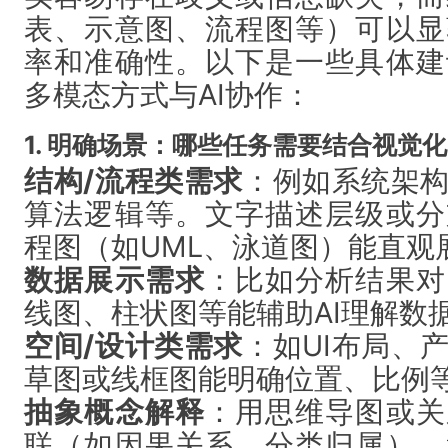
表、示意图、流程图等）可以显
率和准确性。以下是一些具体建
多模态方式与AI协作：
1. 明确场景：哪些任务需要结合视觉
结构/流程类需求
：例如系统架
算法逻辑等。文字描述层级或分
程图（如UML、泳道图）能直观
数据展示需求
：比如分析结果对
线图、柱状图等能辅助AI理解数
空间/设计类需求
：如UI布局、
草图或线框图能明确位置、比例
抽象概念解释
：用思维导图或关
联（如因果关系、分类归属），