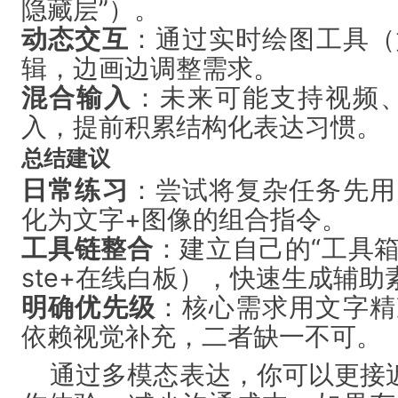
隐藏层”）。
动态交互
：通过实时绘图工具（如
辑，边画边调整需求。
混合输入
：未来可能支持视频、
入，提前积累结构化表达习惯。
总结建议
日常练习
：尝试将复杂任务先用
化为文字+图像的组合指令。
工具链整合
：建立自己的“工具箱”
ste+在线白板），快速生成辅助
明确优先级
：核心需求用文字精
依赖视觉补充，二者缺一不可。
通过多模态表达，你可以更接近