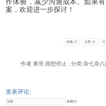
作体验，减少沟通成本。如果有
案，欢迎进一步探讨！
收藏 | 0
点赞 | 0
打
作者:勇哥,很想停止
分类:杂七杂
|
发表评论:
名称(*)