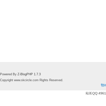
Powered By
Z-BlogPHP 1.7.3
Copyright www.skcircle.com Rights Reserved.
鄂I
站长QQ:49610