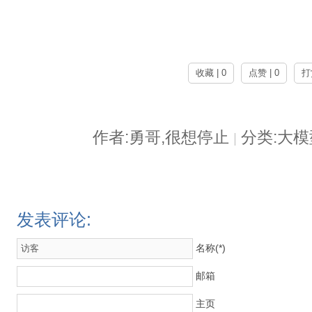
收藏 | 0
点赞 | 0
打
作者:勇哥,很想停止
分类:大
|
发表评论:
名称(*)
邮箱
主页