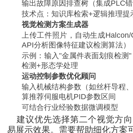
输出故障原因排查树（集成PLC
技术点：知识库检索+逻辑推理提
视觉检测方案生成器
上传工件照片，自动生成Halcon/
API分析图像特征建议检测算法）
示例：输入"金属件表面划痕检测"
检测+形态学处理
运动控制参数优化顾问
输入机械结构参数（如丝杆导程、
算推荐伺服电机PID参数区间
可结合行业经验数据微调模型
建议优先选择第二个视觉方向
易展示效果。需要帮助细化方案