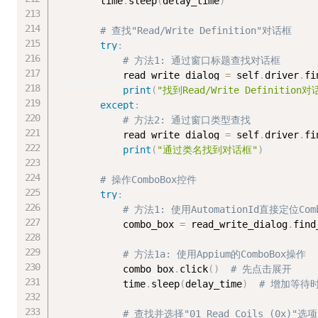
        time
.
sleep
(
delay_time
)
# 查找"Read/Write Definition"对话框
try
:
# 方法1: 通过窗口标题查找对话框
            read_write_dialog 
=
 self
.
driver
.
fi
print
(
"找到Read/Write Definition
except
:
# 方法2: 通过窗口类型查找
            read_write_dialog 
=
 self
.
driver
.
fi
print
(
"通过类名找到对话框"
)
# 操作ComboBox控件
try
:
# 方法1: 使用AutomationId直接定位Comb
            combo_box 
=
 read_write_dialog
.
find
# 方法1a: 使用Appium的ComboBox操作
            combo_box
.
click
(
)
# 先点击展开
            time
.
sleep
(
delay_time
)
# 增加等待
# 查找并选择"01 Read Coils (0x)"选项