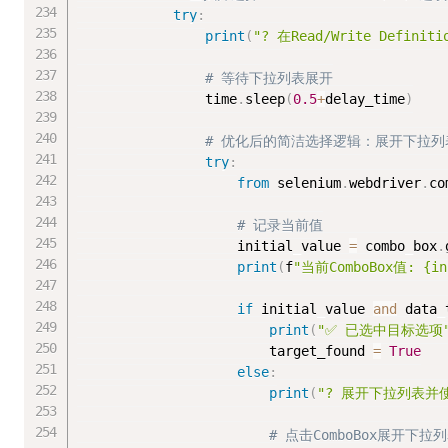
try
:
print
(
"? 在Read/Write Defin
# 等待下拉列表展开
                time
.
sleep
(
0.5
+
delay_time
)
# 优化后的简洁选择逻辑：展开下拉
try
:
from
 selenium
.
webdriver
.
co
# 记录当前值
                    initial_value 
=
 combo_box
.
print
(
f
"当前ComboBox值: {in
if
 initial_value 
and
 data_
print
(
"✅ 已选中目标选项
                        target_found 
=
True
else
:
print
(
"? 展开下拉列表并
# 点击ComboBox展开下拉