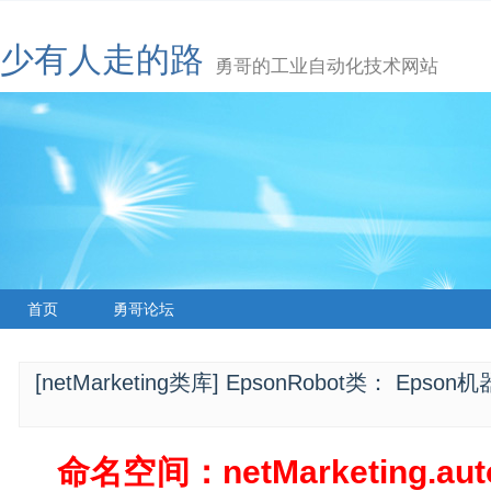
少有人走的路
勇哥的工业自动化技术网站
首页
勇哥论坛
[netMarketing类库] EpsonRobot类： Ep
命名空间：netMarketing.auto