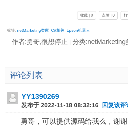
收藏 | 0
点赞 | 0
打
标签:
netMarketing类库
C#相关
Epson机器人
作者:勇哥,很想停止
分类:netMarket
|
评论列表
YY1390269
发布于 2022-11-18 08:32:16
回复该评
勇哥，可以提供源码给我么，谢谢！47