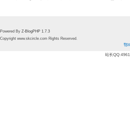
Powered By
Z-BlogPHP 1.7.3
Copyright www.skcircle.com Rights Reserved.
鄂I
站长QQ:49610