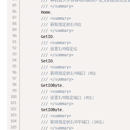
/// 将机器人手臂移动到由用户定义的起始点位
/// </summary>
        Home
,
/// <summary>
/// 获取指定的I/O位
/// </summary>
        GetIO
,
/// <summary>
/// 设置I/O指定位
/// </summary>
        SetIO
,
/// <summary>
/// 获得指定的I/O端口（8位
/// </summary>
        GetIOByte
,
/// <summary>
/// 设置I/O指定端口（8位）
/// </summary>
        SetIOByte
,
/// <summary>
/// 获得指定的I/O字端口（16位）
/// </summary>