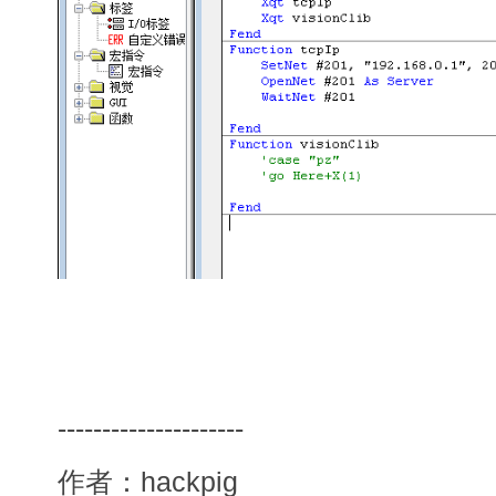
---------------------
作者：hackpig