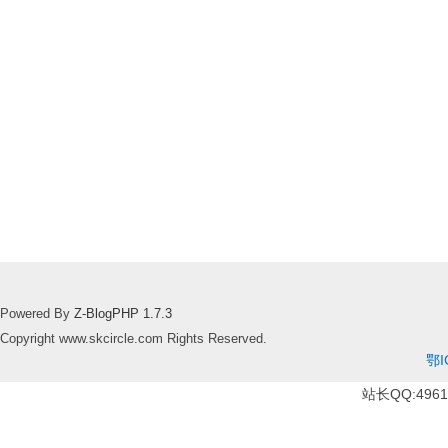
Powered By
Z-BlogPHP 1.7.3
Copyright www.skcircle.com Rights Reserved.
鄂I
站长QQ:49610