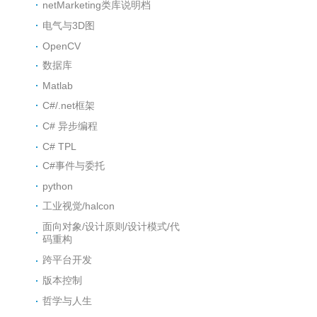
netMarketing类库说明档
电气与3D图
OpenCV
数据库
Matlab
C#/.net框架
C# 异步编程
C# TPL
C#事件与委托
python
工业视觉/halcon
面向对象/设计原则/设计模式/代
码重构
跨平台开发
版本控制
哲学与人生