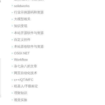
0
solidworks
行业示例源码和资源
大模型相关
知识变现
本站开源软件与资源
自定义控件
本站原创软件与资源
OSGI.NET
Workflow
杂七杂八的文章
网页自动化技术
c++/QT/MFC
机器人/手眼标定
理财知识
视觉实验