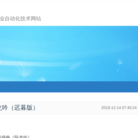
业自动化技术网站
龙吟（迟暮版）
2019-12-14 07:40:24
首插曲《卧龙吟》。