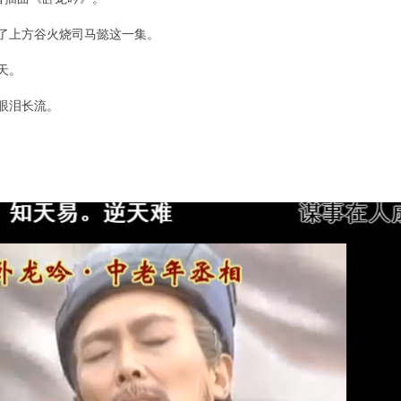
了上方谷火烧司马懿这一集。
天。
眼泪长流。