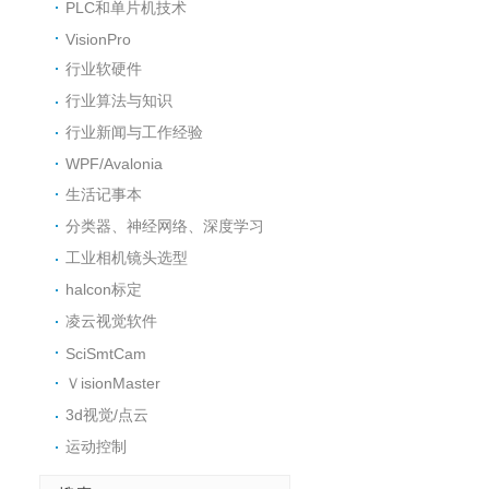
PLC和单片机技术
VisionPro
行业软硬件
行业算法与知识
行业新闻与工作经验
WPF/Avalonia
生活记事本
分类器、神经网络、深度学习
工业相机镜头选型
halcon标定
凌云视觉软件
SciSmtCam
ＶisionMaster
3d视觉/点云
运动控制