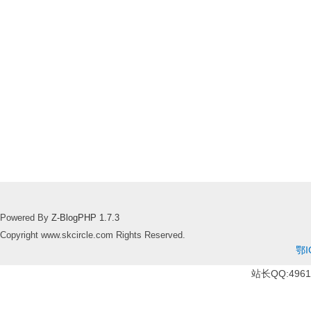
Powered By
Z-BlogPHP 1.7.3
Copyright www.skcircle.com Rights Reserved.
鄂I
站长QQ:49610