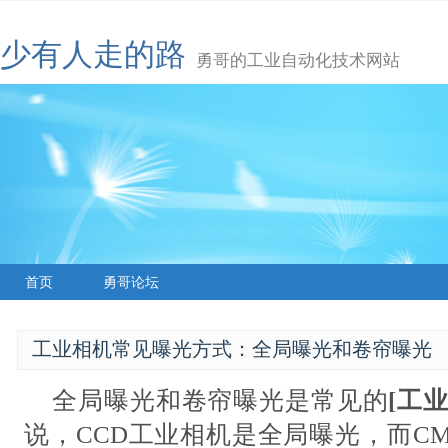
少有人走的路
勇哥的工业自动化技术网站
首页
勇哥论坛
工业相机常见曝光方式：全局曝光和卷帘曝光
全局曝光和卷帘曝光是常见的
[
工
说，
CCD
工业
相机是全局曝光，而
CM