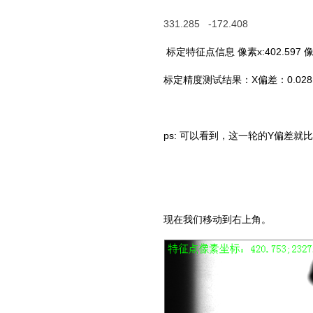
331.285 -172.408
标定特征点信息 像素x:402.597 像素y:
标定精度测试结果：X偏差：0.028m
ps: 可以看到，这一轮的Y偏差就
现在我们移动到右上角。