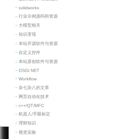
solidworks
行业示例源码和资源
大模型相关
知识变现
本站开源软件与资源
自定义控件
本站原创软件与资源
OSGI.NET
Workflow
杂七杂八的文章
网页自动化技术
c++/QT/MFC
机器人/手眼标定
理财知识
视觉实验