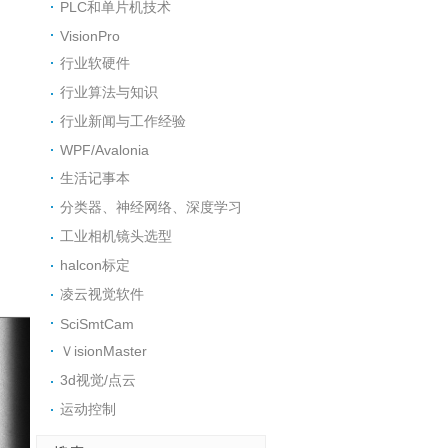
PLC和单片机技术
VisionPro
行业软硬件
行业算法与知识
行业新闻与工作经验
WPF/Avalonia
生活记事本
分类器、神经网络、深度学习
工业相机镜头选型
halcon标定
凌云视觉软件
SciSmtCam
ＶisionMaster
3d视觉/点云
运动控制