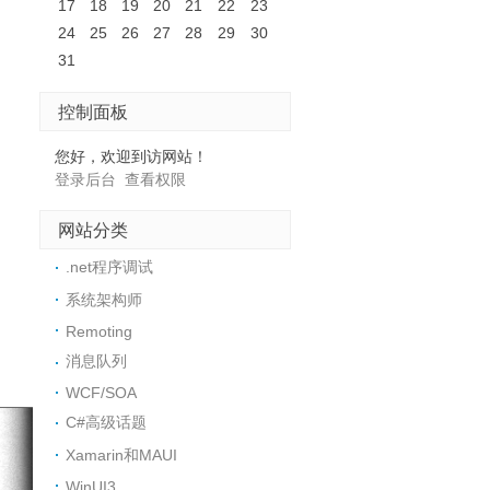
17
18
19
20
21
22
23
24
25
26
27
28
29
30
31
控制面板
您好，欢迎到访网站！
登录后台
查看权限
网站分类
.net程序调试
系统架构师
Remoting
消息队列
WCF/SOA
C#高级话题
Xamarin和MAUI
WinUI3