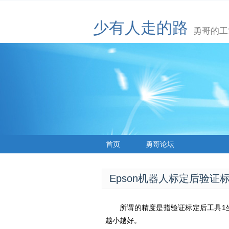
少有人走的路
勇哥的工
首页
勇哥论坛
Epson机器人标定后验证
所谓的精度是指验证标定后工具1
越小越好。