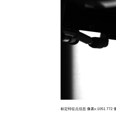
标定特征点信息 像素x:1051.772 像素y: