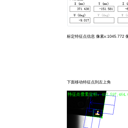
标定特征点信息 像素x:1045.772 像素y:
下面移动特征点到左上角