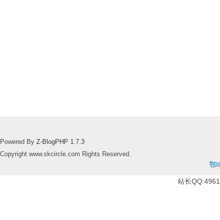
Powered By
Z-BlogPHP 1.7.3
Copyright www.skcircle.com Rights Reserved.
鄂I
站长QQ:49610