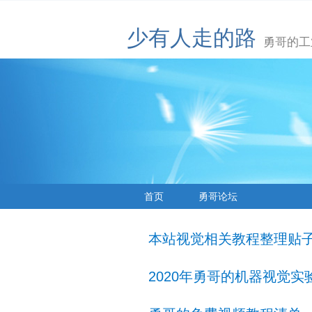
少有人走的路
勇哥的工
首页
勇哥论坛
本站视觉相关教程整理贴
2020年勇哥的机器视觉