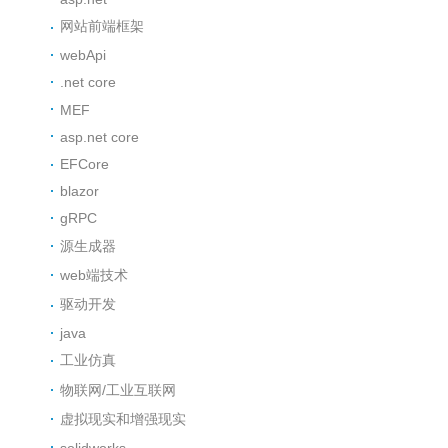
网站前端框架
webApi
.net core
MEF
asp.net core
EFCore
blazor
gRPC
源生成器
web端技术
驱动开发
java
工业仿真
物联网/工业互联网
虚拟现实和增强现实
solidworks