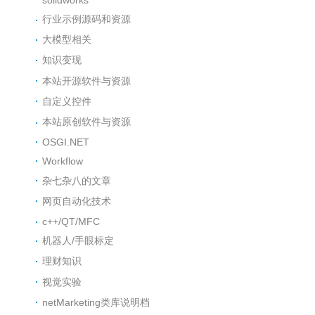
行业示例源码和资源
大模型相关
知识变现
本站开源软件与资源
自定义控件
本站原创软件与资源
OSGI.NET
Workflow
杂七杂八的文章
网页自动化技术
c++/QT/MFC
机器人/手眼标定
理财知识
视觉实验
netMarketing类库说明档