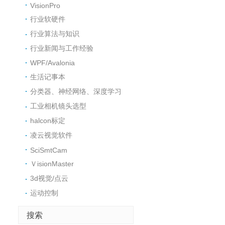
VisionPro
行业软硬件
行业算法与知识
行业新闻与工作经验
WPF/Avalonia
生活记事本
分类器、神经网络、深度学习
工业相机镜头选型
halcon标定
凌云视觉软件
SciSmtCam
ＶisionMaster
3d视觉/点云
运动控制
搜索