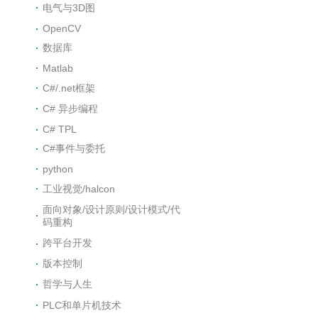
电气与3D图
OpenCV
数据库
Matlab
C#/.net框架
C# 异步编程
C# TPL
C#事件与委托
python
工业视觉/halcon
面向对象/设计原则/设计模式/代
码重构
跨平台开发
版本控制
哲学与人生
PLC和单片机技术