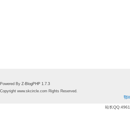
Powered By
Z-BlogPHP 1.7.3
Copyright www.skcircle.com Rights Reserved.
鄂I
站长QQ:49610