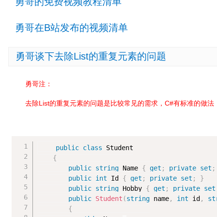
勇哥的免费视频教程清单
勇哥在B站发布的视频清单
勇哥谈下去除List的重复元素的问题
勇哥注：
去除List的重复元素的问题是比较常见的需求，C#有标准的做
public
class
Student
{
public
string
 Name 
{
get
;
private
set
;
public
int
 Id 
{
get
;
private
set
;
}
public
string
 Hobby 
{
get
;
private
set
public
Student
(
string
 name
,
int
 id
,
st
{