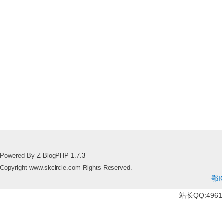
Powered By
Z-BlogPHP 1.7.3
Copyright www.skcircle.com Rights Reserved.
鄂I
站长QQ:49610