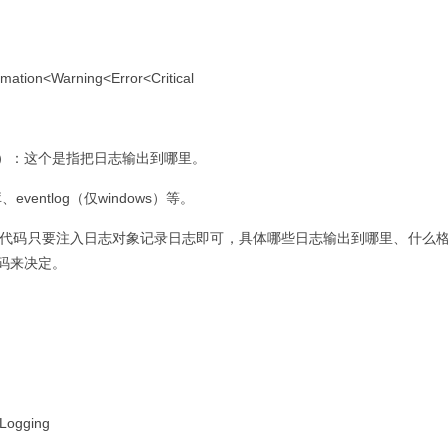
ion<Warning<Error<Critical
ider）：这个是指把日志输出到哪里。
ntlog（仅windows）等。
业务代码只要注入日志对象记录日志即可，具体哪些日志输出到哪里、什么
码来决定。
Logging