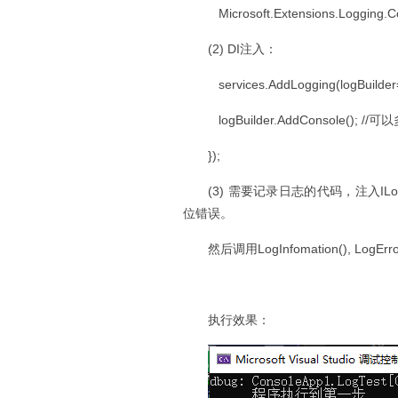
Microsoft.Extensions.Logging.C
(2) DI注入：
services.AddLogging(logBuilder
logBuilder.AddConsole(); //可
});
(3) 需要记录日志的代码，注入I
位错误。
然后调用LogInfomation(),
执行效果：