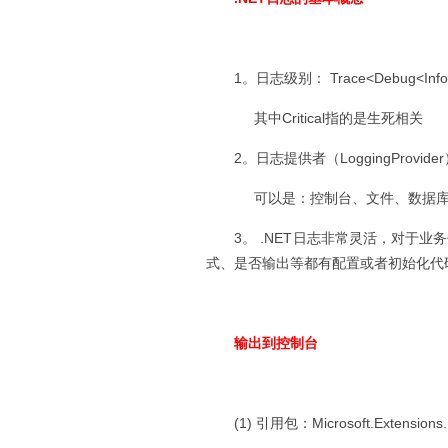
1。日志级别： Trace<Debug<Infomat
其中Critical指的是生死相关
2。日志提供者（LoggingProv
可以是：控制台、文件、数据库、eve
3。 .NET日志非常灵活，对于
式、是否输出等都有配置或者初始化代
输出到控制台
(1) 引用包：Microsoft.Extensions.