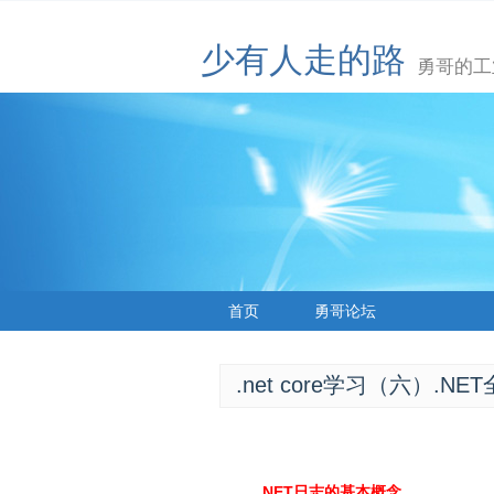
少有人走的路
勇哥的工
首页
勇哥论坛
.net core学习（六）.N
.NET日志的基本概念