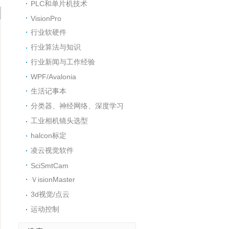
PLC和单片机技术
VisionPro
行业软硬件
行业算法与知识
行业新闻与工作经验
WPF/Avalonia
生活记事本
分类器、神经网络、深度学习
工业相机镜头选型
halcon标定
凌云视觉软件
SciSmtCam
ＶisionMaster
3d视觉/点云
运动控制