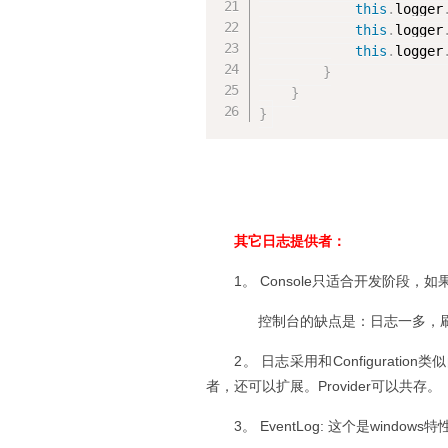
this
.
logger
this
.
logger
this
.
logger
}
}
}
其它日志提供
者：
1。 Console只适合开发阶段
控制台的缺点是：日志一多，刷
2。 日志采用和Configurati
者，还可以扩展。Provider可以共存。
3。 EventLog: 这个是wind