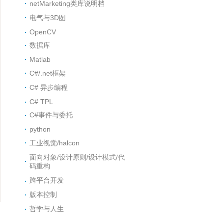
netMarketing类库说明档
电气与3D图
OpenCV
数据库
Matlab
C#/.net框架
C# 异步编程
C# TPL
C#事件与委托
python
工业视觉/halcon
面向对象/设计原则/设计模式/代
码重构
跨平台开发
版本控制
哲学与人生