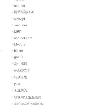
asp.net
网站前端框架
webApi
.net core
MEF
asp.net core
EFCore
定
blazor
gRPC
源生成器
web端技术
驱动开发
java
工业仿真
物联网/工业互联网
虚拟现实和增强现实