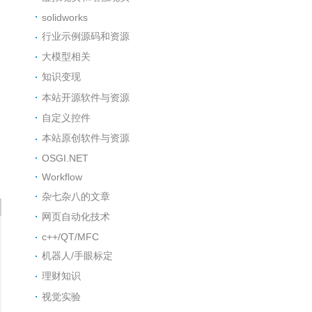
solidworks
行业示例源码和资源
大模型相关
知识变现
本站开源软件与资源
自定义控件
本站原创软件与资源
OSGI.NET
Workflow
杂七杂八的文章
网页自动化技术
c++/QT/MFC
机器人/手眼标定
理财知识
视觉实验