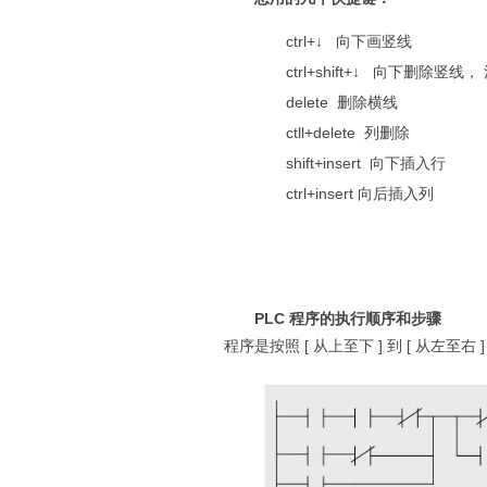
ctrl+↓ 向下画竖线
ctrl+shift+↓ 向下删除竖
delete 删除横线
ctll+delete 列删除
shift+insert 向下插入行
ctrl+insert 向后插入列
PLC
程序的执行顺序和步骤
程序是按照
[
从上至下
]
到
[
从左至右