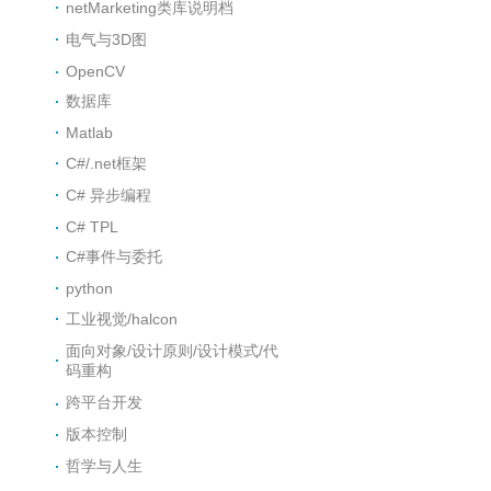
netMarketing类库说明档
电气与3D图
OpenCV
数据库
Matlab
C#/.net框架
C# 异步编程
C# TPL
C#事件与委托
python
工业视觉/halcon
面向对象/设计原则/设计模式/代
码重构
跨平台开发
版本控制
哲学与人生