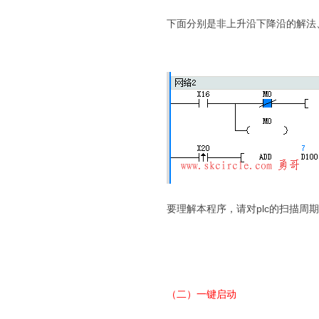
下面分别是非上升沿下降沿的解法
要理解本程序，请对plc的扫描周
（二）一键启动