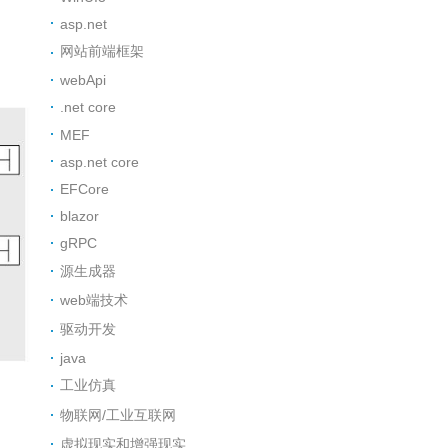
asp.net
网站前端框架
webApi
.net core
MEF
asp.net core
EFCore
blazor
gRPC
源生成器
web端技术
驱动开发
java
工业仿真
物联网/工业互联网
虚拟现实和增强现实