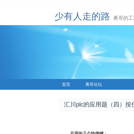
少有人走的路
勇哥的工
首页
勇哥论坛
汇川plc的应用题（四）
总用的几个快捷键：