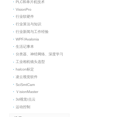
PLC和单片机技术
VisionPro
行业软硬件
行业算法与知识
行业新闻与工作经验
WPF/Avalonia
生活记事本
分类器、神经网络、深度学习
工业相机镜头选型
halcon标定
凌云视觉软件
SciSmtCam
ＶisionMaster
3d视觉/点云
运动控制