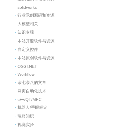
solidworks
行业示例源码和资源
大模型相关
知识变现
本站开源软件与资源
自定义控件
本站原创软件与资源
OSGI.NET
Workflow
杂七杂八的文章
网页自动化技术
c++/QT/MFC
机器人/手眼标定
理财知识
视觉实验