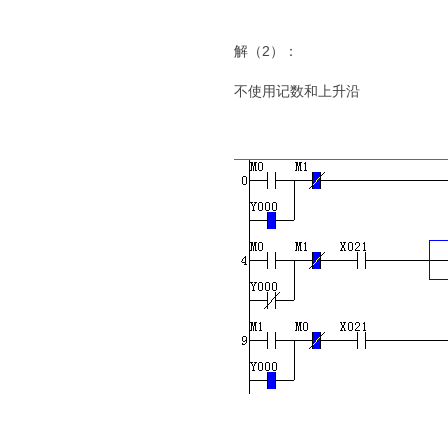
解（2）：
不使用记数和上升沿