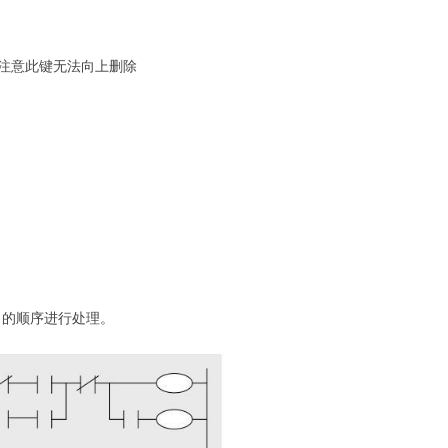
线， 注意此键无法向上删除
]
的顺序进行处理。