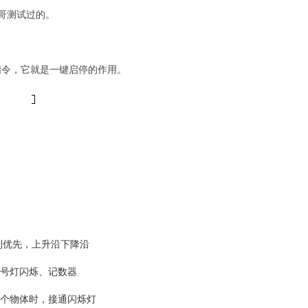
哥测试过的。
指令，它就是一键启停的作用。
制优先，上升沿下降沿
信号灯闪烁、记数器
一个物体时，接通闪烁灯