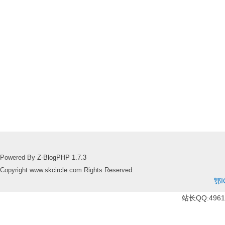
Powered By
Z-BlogPHP 1.7.3
Copyright www.skcircle.com Rights Reserved.
鄂I
站长QQ:49610