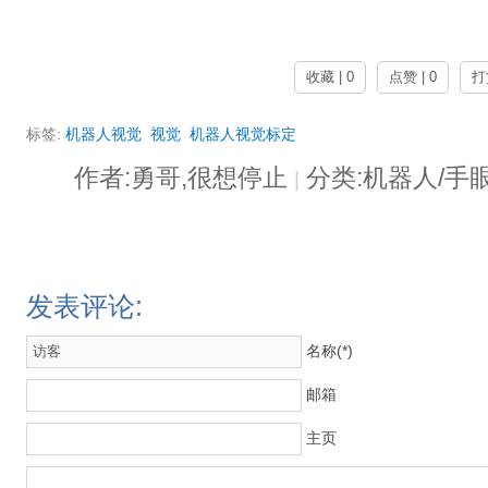
收藏 | 0
点赞 | 0
打
标签:
机器人视觉
视觉
机器人视觉标定
作者:勇哥,很想停止
分类:机器人/手
|
发表评论:
名称(*)
邮箱
主页