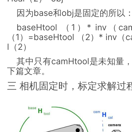
因为base和obj是固定的所以
baseHtool （1）* inv（ca
（1）=baseHtool （2）* inv（c
l（2）
其中只有camHtool是未知
下篇文章。
三 相机固定时，标定求解过