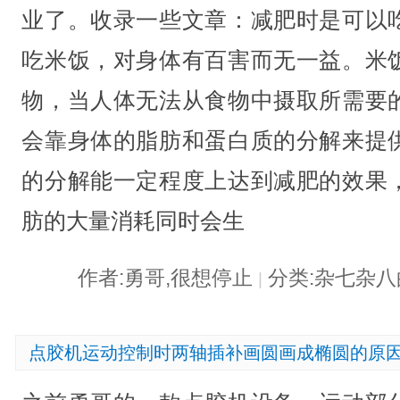
业了。收录一些文章：减肥时是可以
吃米饭，对身体有百害而无一益。米
物，当人体无法从食物中摄取所需要
会靠身体的脂肪和蛋白质的分解来提
的分解能一定程度上达到减肥的效果
肪的大量消耗同时会生
作者:勇哥,很想停止
分类:杂七杂
|
点胶机运动控制时两轴插补画圆画成椭圆的原