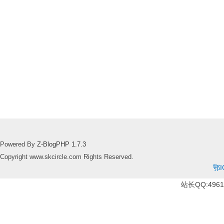
Powered By
Z-BlogPHP 1.7.3
Copyright www.skcircle.com Rights Reserved.
鄂I
站长QQ:49610