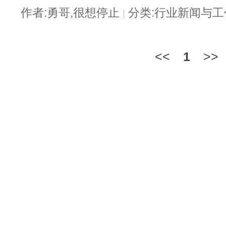
作者:勇哥,很想停止
分类:行业新闻与
|
<<
1
>>