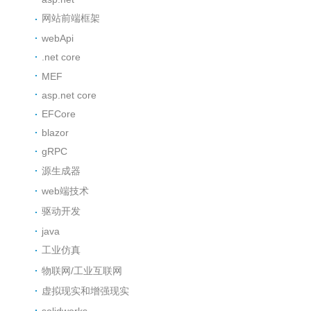
网站前端框架
webApi
.net core
MEF
asp.net core
EFCore
blazor
gRPC
源生成器
web端技术
驱动开发
java
工业仿真
物联网/工业互联网
虚拟现实和增强现实
solidworks