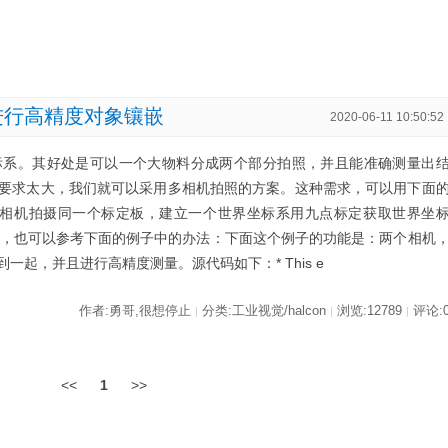
定进行高精度对象镶嵌
2020-06-11 10:50:52
标系。其好处是可以一个大物料分成两个部分拍照，并且能准确测量出
要求太大，我们就可以采用多相机拍照的方案。这种需求，可以用下面
的相机拍摄同一个标定板，建立一个世界坐标系用九点标定获取世界坐
者，也可以参考下面的例子中的办法：下面这个例子的功能是：两个相机
起，并且进行高精度测量。源代码如下：* This e
作者:勇哥,很想停止
分类:工业视觉/halcon
浏览:12789
评论:
|
|
|
<<
1
>>