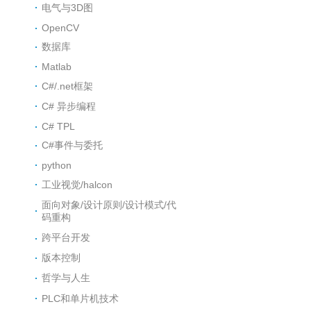
电气与3D图
OpenCV
数据库
Matlab
C#/.net框架
C# 异步编程
C# TPL
C#事件与委托
python
工业视觉/halcon
面向对象/设计原则/设计模式/代
码重构
跨平台开发
版本控制
哲学与人生
PLC和单片机技术