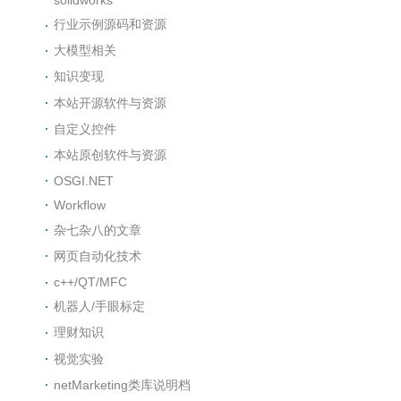
行业示例源码和资源
大模型相关
知识变现
本站开源软件与资源
自定义控件
本站原创软件与资源
OSGI.NET
Workflow
杂七杂八的文章
网页自动化技术
c++/QT/MFC
机器人/手眼标定
理财知识
视觉实验
netMarketing类库说明档