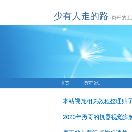
少有人走的路
勇哥的工
首页
勇哥论坛
本站视觉相关教程整理贴
2020年勇哥的机器视觉