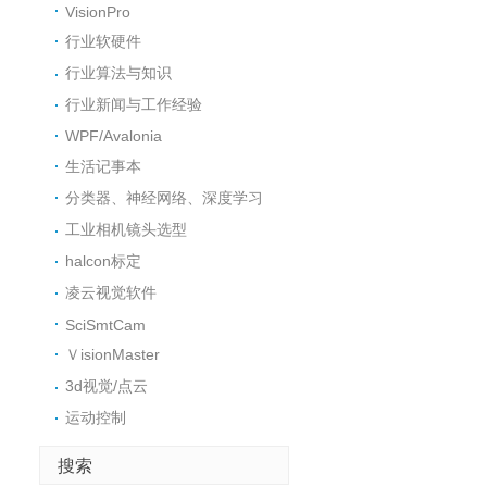
VisionPro
行业软硬件
行业算法与知识
行业新闻与工作经验
WPF/Avalonia
生活记事本
分类器、神经网络、深度学习
工业相机镜头选型
halcon标定
凌云视觉软件
SciSmtCam
ＶisionMaster
3d视觉/点云
运动控制
搜索