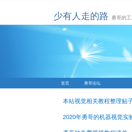
少有人走的路
勇哥的工
首页
勇哥论坛
本站视觉相关教程整理贴
2020年勇哥的机器视觉