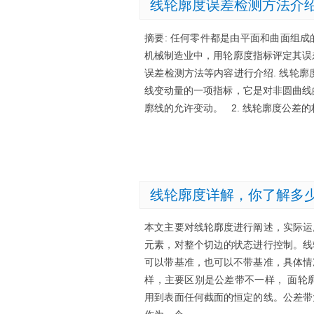
线轮廓度误差检测方法介
摘要: 任何零件都是由平面和曲面组
机械制造业中，用轮廓度指标评定其误
误差检测方法等内容进行介绍. 线轮
线变动量的一项指标，它是对非圆曲线
廓线的允许变动。 2. 线轮廓度公差
线轮廓度详解，你了解多
本文主要对线轮廓度进行阐述，实际运
元素，对整个切边的状态进行控制。线
可以带基准，也可以不带基准，具体情
样，主要区别是公差带不一样， 面轮
用到表面任何截面的恒定的线。公差带