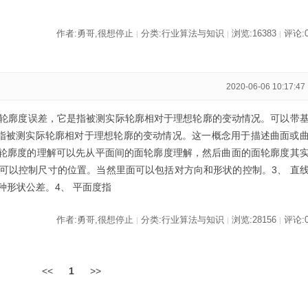
作者:勇哥,很想停止
分类:行业算法与知识
浏览:16383
评论:
|
|
|
2020-06-06 10:17:47
轮廓度误差，它是指被测实际轮廓相对于理想轮廓的变动情况。可以带
，是指被测实际轮廓相对于理想轮廓的变动情况。这一概念用于描述曲面或
面轮廓度的理解可以先从平面间的面轮廓度理解，然后曲面的面轮廓度其
可以控制尺寸的位置。当然里面可以包括对方向和形状的控制。3、 直
种形状公差。4、 平面度指
作者:勇哥,很想停止
分类:行业算法与知识
浏览:28156
评论:
|
|
|
<<
1
>>