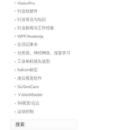
VisionPro
行业软硬件
行业算法与知识
行业新闻与工作经验
WPF/Avalonia
生活记事本
分类器、神经网络、深度学习
工业相机镜头选型
halcon标定
凌云视觉软件
SciSmtCam
ＶisionMaster
3d视觉/点云
运动控制
搜索