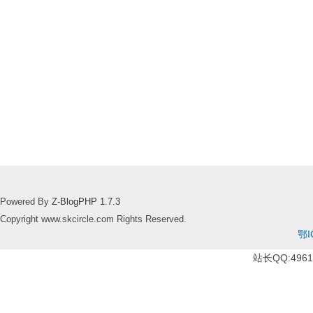
Powered By
Z-BlogPHP 1.7.3
Copyright www.skcircle.com Rights Reserved.
鄂I
站长QQ:49610